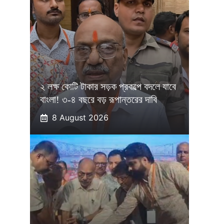
২ লক্ষ কোটি টাকার সড়ক প্রকল্পে বদলে যাবে
বাংলা! ৩-৪ বছরে বড় রূপান্তরের দাবি
8 August 2026