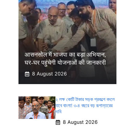
आसनसोल में भाजपा का बड़ा अभियान,
घर-घर पहुंचेगी योजनाओं की जानकारी
8 August 2026
২ লক্ষ কোটি টাকার সড়ক প্রকল্পে বদলে
যাবে বাংলা! ৩-৪ বছরে বড় রূপান্তরের
দাবি
8 August 2026