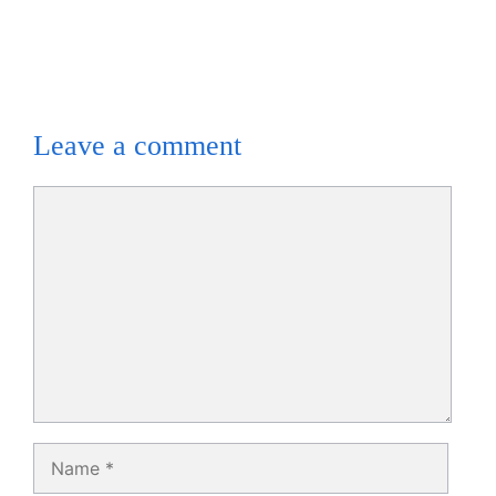
Leave a comment
Comment
Name