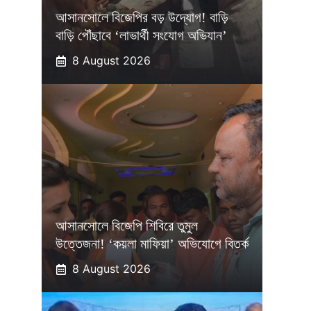
আসানসোলে বিজেপির বড় উদ্যোগ! বাড়ি
বাড়ি পৌঁছাবে ‘লাভার্থী সংযোগ অভিযান’
8 August 2026
আসানসোলে বিজেপি শিবিরে তুমুল
উত্তেজনা! ‘কয়লা মাফিয়া’ অভিযোগে বিতর্ক
8 August 2026