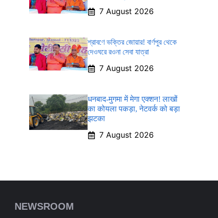
7 August 2026
শ্রাবণে ভক্তির জোয়ার! বার্ণপুর থেকে
দেওঘরে রওনা সেবা যাত্রা
7 August 2026
धनबाद-मुगमा में मेगा एक्शन! लाखों
का कोयला पकड़ा, नेटवर्क को बड़ा
झटका
7 August 2026
NEWSROOM