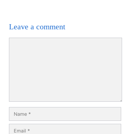
Leave a comment
Comment
Name
Email