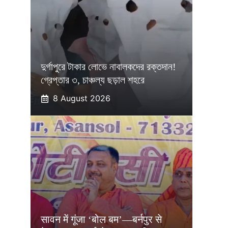
দুর্গাপুরে টাকার লোভে নাবালকদের রক্তদান!
গ্রেপ্তার ৩, চাঞ্চল্য ছড়াল শহরে
8 August 2026
सावन में गूंजा ‘बोल बम’—बर्नपुर से