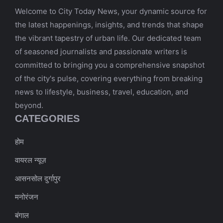
Welcome to City Today News, your dynamic source for
the latest happenings, insights, and trends that shape
the vibrant tapestry of urban life. Our dedicated team
of seasoned journalists and passionate writers is
committed to bringing you a comprehensive snapshot
of the city's pulse, covering everything from breaking
news to lifestyle, business, travel, education, and
beyond.
CATEGORIES
होम
वायरल न्यूज़
आसनसोल दुर्गापुर
मनोरंजन
बंगाल