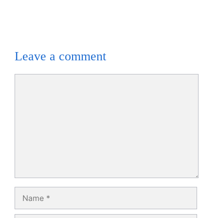
Leave a comment
Comment
Name