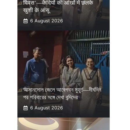
दिवस’—कैदियों की आंखों में छलके
खुशी के आंसू
6 August 2026
আসানসোল জেলে আবেগঘন মুহূর্ত—দীর্ঘদিন
পর পরিবারের সঙ্গে দেখা বন্দিদের
6 August 2026