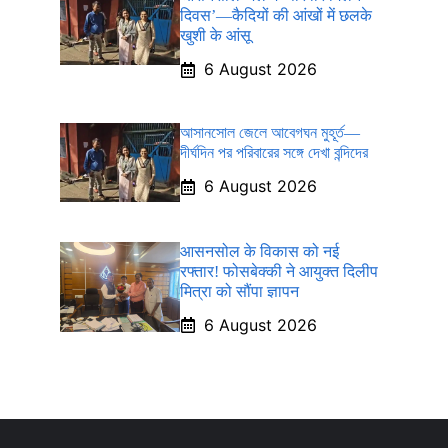
दिवस’—कैदियों की आंखों में छलके
खुशी के आंसू
6 August 2026
আসানসোল জেলে আবেগঘন মুহূর্ত—
দীর্ঘদিন পর পরিবারের সঙ্গে দেখা বন্দিদের
6 August 2026
आसनसोल के विकास को नई
रफ्तार! फोसबेक्की ने आयुक्त दिलीप
मित्रा को सौंपा ज्ञापन
6 August 2026