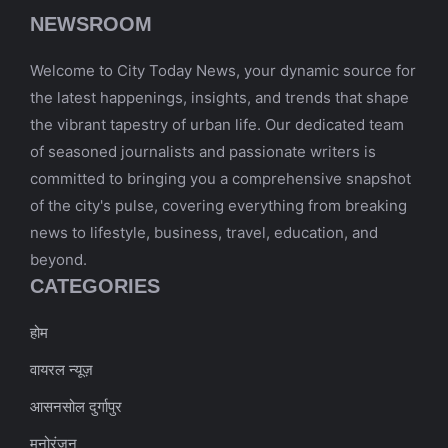
NEWSROOM
Welcome to City Today News, your dynamic source for
the latest happenings, insights, and trends that shape
the vibrant tapestry of urban life. Our dedicated team
of seasoned journalists and passionate writers is
committed to bringing you a comprehensive snapshot
of the city's pulse, covering everything from breaking
news to lifestyle, business, travel, education, and
beyond.
CATEGORIES
होम
वायरल न्यूज़
आसनसोल दुर्गापुर
मनोरंजन