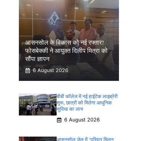
आसनसोल के विकास को नई रफ्तार!
फोसबेक्की ने आयुक्त दिलीप मित्रा को
सौंपा ज्ञापन
6 August 2026
बीबी कॉलेज में नई हाईटेक लाइब्रेरी
शुरू, छात्रों को मिलेगा आधुनिक
सुविधा का लाभ
6 August 2026
आसनसोल जेल में ‘परिवार मिलन