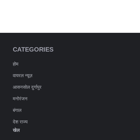
CATEGORIES
होम
वायरल न्यूज़
आसनसोल दुर्गापुर
मनोरंजन
बंगाल
देश राज्य
खेल