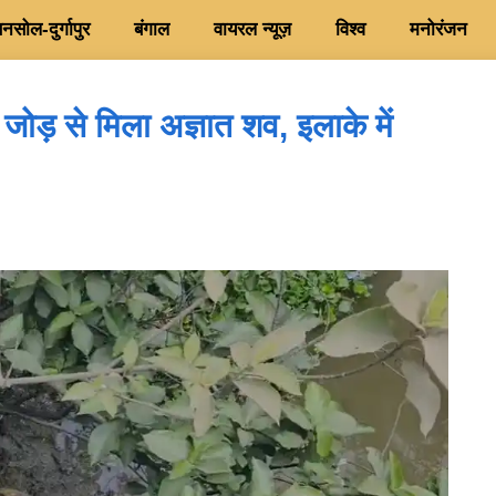
सोल-दुर्गापुर
बंगाल
वायरल न्यूज़
विश्व
मनोरंजन
 जोड़ से मिला अज्ञात शव, इलाके में