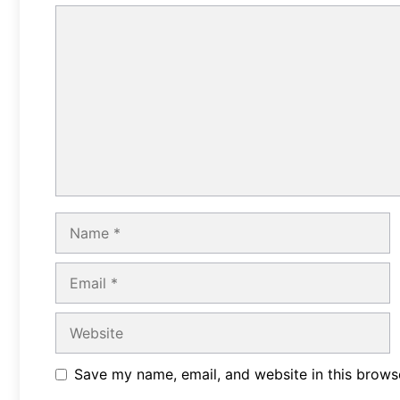
Comment
Name
Email
Website
Save my name, email, and website in this brows