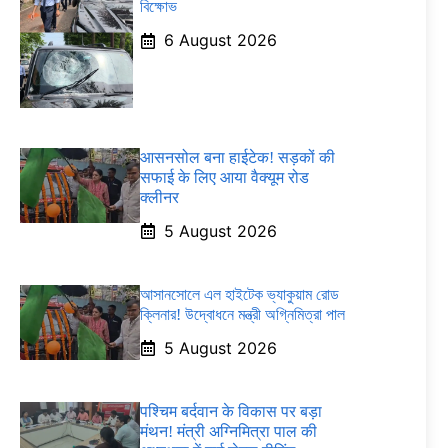
বিক্ষোভ
6 August 2026
आसनसोल बना हाईटेक! सड़कों की
सफाई के लिए आया वैक्यूम रोड
क्लीनर
5 August 2026
আসানসোলে এল হাইটেক ভ্যাকুয়াম রোড
ক্লিনার! উদ্বোধনে মন্ত্রী অগ্নিমিত্রা পাল
5 August 2026
पश्चिम बर्दवान के विकास पर बड़ा
मंथन! मंत्री अग्निमित्रा पाल की