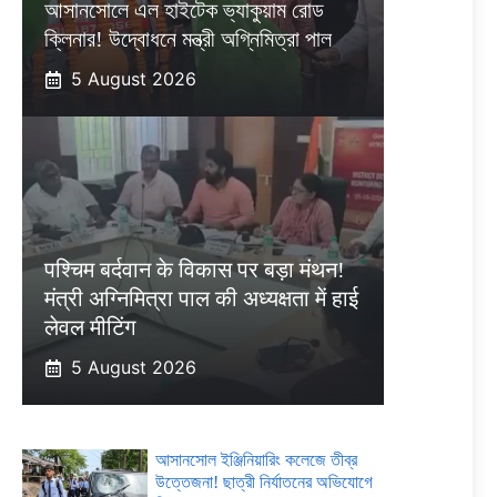
আসানসোলে এল হাইটেক ভ্যাকুয়াম রোড
ক্লিনার! উদ্বোধনে মন্ত্রী অগ্নিমিত্রা পাল
5 August 2026
पश्चिम बर्दवान के विकास पर बड़ा मंथन!
मंत्री अग्निमित्रा पाल की अध्यक्षता में हाई
लेवल मीटिंग
5 August 2026
আসানসোল ইঞ্জিনিয়ারিং কলেজে তীব্র
উত্তেজনা! ছাত্রী নির্যাতনের অভিযোগে