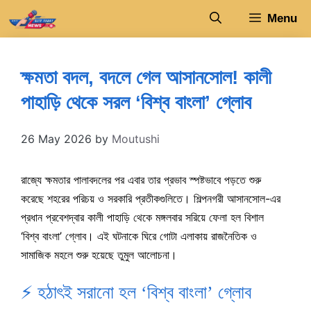
Skip
Menu
to
content
ক্ষমতা বদল, বদলে গেল আসানসোল! কালী
পাহাড়ি থেকে সরল ‘বিশ্ব বাংলা’ গ্লোব
26 May 2026
by
Moutushi
রাজ্যে ক্ষমতার পালাবদলের পর এবার তার প্রভাব স্পষ্টভাবে পড়তে শুরু
করেছে শহরের পরিচয় ও সরকারি প্রতীকগুলিতে। শিল্পনগরী আসানসোল-এর
প্রধান প্রবেশদ্বার কালী পাহাড়ি থেকে মঙ্গলবার সরিয়ে ফেলা হল বিশাল
‘বিশ্ব বাংলা’ গ্লোব। এই ঘটনাকে ঘিরে গোটা এলাকায় রাজনৈতিক ও
সামাজিক মহলে শুরু হয়েছে তুমুল আলোচনা।
⚡ হঠাৎই সরানো হল ‘বিশ্ব বাংলা’ গ্লোব