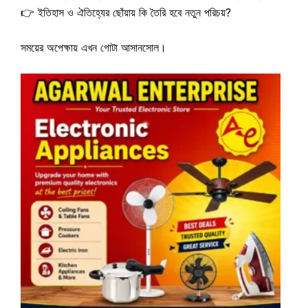
👉 ইতিহাস ও ঐতিহ্যের ছোঁয়ায় কি তৈরি হবে নতুন পরিচয়?
সময়ের অপেক্ষায় এখন গোটা আসানসোল।