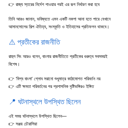
👉 রাজ্য স্তরের নির্দেশ পাওয়ার পরই এর রূপ নির্ধারণ করা হবে
তিনি আরও জানান, ভবিষ্যতে এমন একটি নকশা আনা হতে পারে যেখানে
আসানসোলের শিল্প ঐতিহ্য, সংস্কৃতি ও ইতিহাসের প্রতিফলন থাকবে।
⚠️ প্রতীকের রাজনীতি
রাহুল সিং আরও বলেন, বাংলার রাজনীতিতে প্রতীকের গুরুত্ব সবসময়ই
বিশেষ।
👉 ‘বিশ্ব বাংলা’ গ্লোব সরানো শুধুমাত্র কাঠামোগত পরিবর্তন নয়
👉 এটি ক্ষমতা পরিবর্তনের পর প্রশাসনিক দৃষ্টিভঙ্গিরও ইঙ্গিত
📍 ঘটনাস্থলে উপস্থিত ছিলেন
এই সময় ঘটনাস্থলে উপস্থিত ছিলেন—
👉 সঞ্জয় চৌরাসিয়া