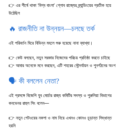
👉 এর শীর্ষে থাকা ‘বিশ্ব বাংলা’ গ্লোব রাজ্যের ব্র্যান্ডিংয়ের প্রতীক হয়ে
উঠেছিল
🔥 রাজনীতি না উন্নয়ন—চলছে তর্ক
এই পরিবর্তন ঘিরে বিভিন্ন মহলে শুরু হয়েছে নানা ব্যাখ্যা।
👉 কেউ বলছেন, নতুন সরকার নিজেদের পরিচয় প্রতিষ্ঠা করতে চাইছে
👉 আবার অনেকে মনে করছেন, এটি শহরের সৌন্দর্যায়ন ও পুনর্গঠনের অংশ
🗣️ কী বললেন নেতা?
এই প্রসঙ্গে বিজেপি যুব মোর্চার রাজ্য কমিটির সদস্য ও পুরুলিয়া বিভাগের
কনভেনর রাহুল সিং বলেন—
👉 নতুন গেটওয়ের নকশা ও নাম নিয়ে এখনও কোনও চূড়ান্ত সিদ্ধান্ত
হয়নি