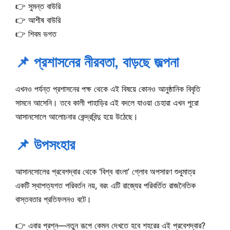
👉 সুমন্ত বাউরি
👉 আশীষ বাউরি
👉 শিবম ভগত
📌 প্রশাসনের নীরবতা, বাড়ছে জল্পনা
এখনও পর্যন্ত প্রশাসনের পক্ষ থেকে এই বিষয়ে কোনও আনুষ্ঠানিক বিবৃতি
সামনে আসেনি। তবে কালী পাহাড়ির এই বদলে যাওয়া চেহারা এখন পুরো
আসানসোলে আলোচনার কেন্দ্রবিন্দু হয়ে উঠেছে।
📌 উপসংহার
আসানসোলের প্রবেশদ্বার থেকে ‘বিশ্ব বাংলা’ গ্লোব অপসারণ শুধুমাত্র
একটি স্থাপত্যগত পরিবর্তন নয়, বরং এটি রাজ্যের পরিবর্তিত রাজনৈতিক
বাস্তবতার প্রতিফলনও বটে।
👉 এবার প্রশ্ন—নতুন রূপে কেমন দেখতে হবে শহরের এই প্রবেশদ্বার?