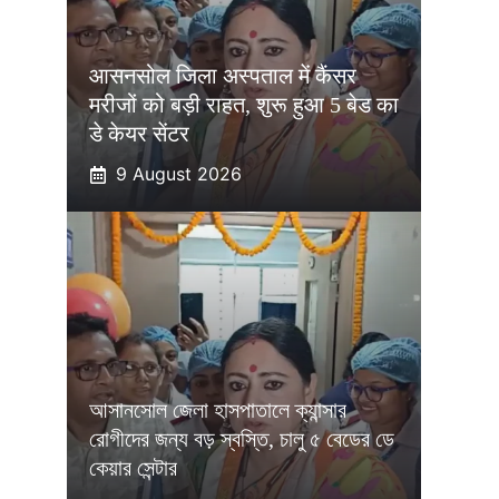
आसनसोल जिला अस्पताल में कैंसर
मरीजों को बड़ी राहत, शुरू हुआ 5 बेड का
डे केयर सेंटर
9 August 2026
আসানসোল জেলা হাসপাতালে ক্যান্সার
রোগীদের জন্য বড় স্বস্তি, চালু ৫ বেডের ডে
কেয়ার সেন্টার