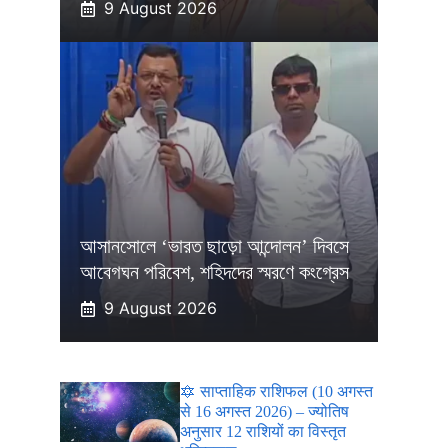
9 August 2026
আসানসোলে ‘ভারত ছাড়ো আন্দোলন’ দিবসে
আবেগঘন পরিবেশ, শহিদদের স্মরণে কংগ্রেস
9 August 2026
🔯 साप्ताहिक राशिफल (10 अगस्त
से 16 अगस्त 2026) – ज्योतिष
अनुसार 12 राशियों का विस्तृत