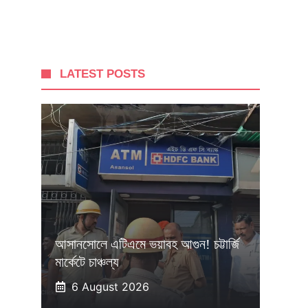
LATEST POSTS
আসানসোলে এটিএমে ভয়াবহ আগুন! চট্টার্জি
মার্কেটে চাঞ্চল্য
6 August 2026