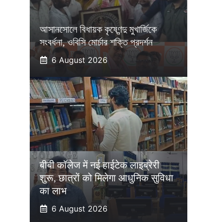
আসানসোলে বিধায়ক কৃষ্ণেন্দু মুখার্জিকে
সংবর্ধনা, ওবিসি মোর্চার শক্তি প্রদর্শন
6 August 2026
बीबी कॉलेज में नई हाईटेक लाइब्रेरी
शुरू, छात्रों को मिलेगा आधुनिक सुविधा
का लाभ
6 August 2026