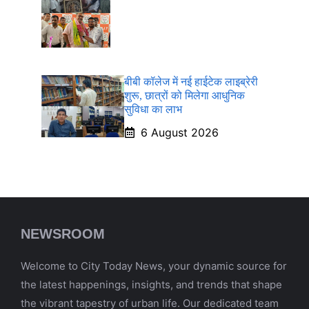
बीबी कॉलेज में नई हाईटेक लाइब्रेरी
शुरू, छात्रों को मिलेगा आधुनिक
सुविधा का लाभ
6 August 2026
NEWSROOM
Welcome to City Today News, your dynamic source for
the latest happenings, insights, and trends that shape
the vibrant tapestry of urban life. Our dedicated team