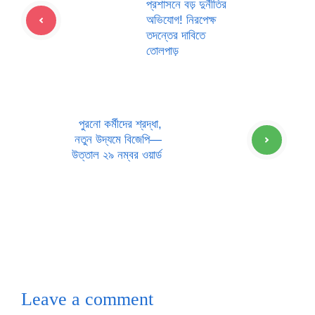
প্রশাসনে বড় দুর্নীতির
অভিযোগ! নিরপেক্ষ
তদন্তের দাবিতে
তোলপাড়
পুরনো কর্মীদের শ্রদ্ধা,
নতুন উদ্যমে বিজেপি—
উত্তাল ২৯ নম্বর ওয়ার্ড
Leave a comment