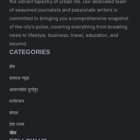
the vibrant tapestry of urban life. Our dedicated team
of seasoned journalists and passionate writers is
committed to bringing you a comprehensive snapshot
of the city's pulse, covering everything from breaking
news to lifestyle, business, travel, education, and
beyond.
CATEGORIES
होम
वायरल न्यूज़
आसनसोल दुर्गापुर
मनोरंजन
बंगाल
देश राज्य
खेल