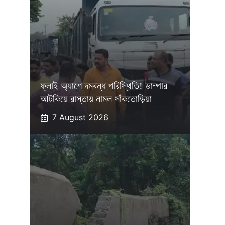
ফ্লাই অ্যাশে দমবন্ধ পরিস্থিতি! ডাম্পার
আটকিয়ে রাস্তায় নামল সাঁকতোড়িয়া
7 August 2026