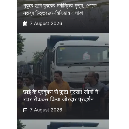
পুকুরে ডুবে যুবকের মর্মান্তিক মৃত্যু, শোকে
স্তব্ধ চিত্তরঞ্জন-মিহিজাম এলাকা
7 August 2026
छाई के प्रदूषण से फूटा गुस्सा! लोगों ने
डंपर रोककर किया जोरदार प्रदर्शन
7 August 2026