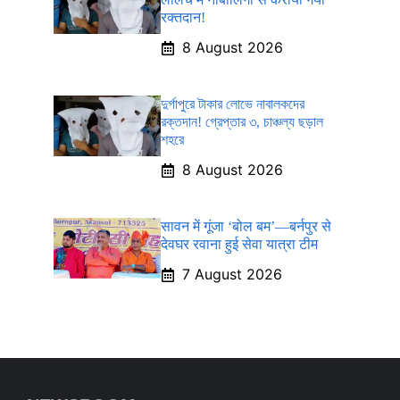
रक्तदान!
8 August 2026
দুর্গাপুরে টাকার লোভে নাবালকদের
রক্তদান! গ্রেপ্তার ৩, চাঞ্চল্য ছড়াল
শহরে
8 August 2026
सावन में गूंजा ‘बोल बम’—बर्नपुर से
देवघर रवाना हुई सेवा यात्रा टीम
7 August 2026