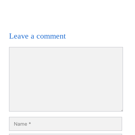
Leave a comment
Comment
Name