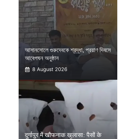
আসানসোলে গুরুদেবকে শ্রদ্ধা, প্রয়াণ দিবসে
আবেগঘন অনুষ্ঠান
8 August 2026
दुर्गापुर में खौफनाक खुलासा: पैसों के