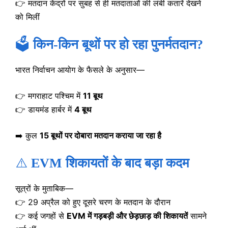
👉 मतदान केंद्रों पर सुबह से ही मतदाताओं की लंबी कतारें देखने
को मिलीं
🗳️
किन-किन बूथों पर हो रहा पुनर्मतदान?
भारत निर्वाचन आयोग के फैसले के अनुसार—
👉 मगराहाट पश्चिम में
11 बूथ
👉 डायमंड हार्बर में
4 बूथ
➡️ कुल
15 बूथों पर दोबारा मतदान कराया जा रहा है
⚠️
EVM शिकायतों के बाद बड़ा कदम
सूत्रों के मुताबिक—
👉 29 अप्रैल को हुए दूसरे चरण के मतदान के दौरान
👉 कई जगहों से
EVM में गड़बड़ी और छेड़छाड़ की शिकायतें
सामने