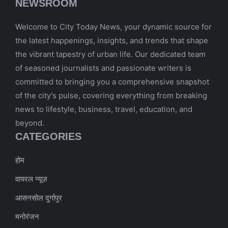
NEWSROOM
Welcome to City Today News, your dynamic source for
the latest happenings, insights, and trends that shape
the vibrant tapestry of urban life. Our dedicated team
of seasoned journalists and passionate writers is
committed to bringing you a comprehensive snapshot
of the city's pulse, covering everything from breaking
news to lifestyle, business, travel, education, and
beyond.
CATEGORIES
होम
वायरल न्यूज़
आसनसोल दुर्गापुर
मनोरंजन