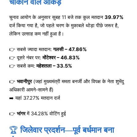
चौंकाने वाले आंकड़े
चुनाव आयोग के अनुसार सुबह 11 बजे तक कुल मतदान
39.97%
दर्ज किया गया है, जो पहले चरण के मुकाबले थोड़ा पीछे जरूर है,
लेकिन उत्साह कम नहीं हुआ है।
👉 सबसे ज्यादा मतदान:
गलसी – 47.86%
👉 दूसरे नंबर पर:
मोंटेश्वर – 46.83%
👉 सबसे कम:
महेशतला – 33.5%
👉
भवानीपुर
(जहां मुख्यमंत्री ममता बनर्जी और विपक्ष के नेता शुभेंदु
अधिकारी आमने-सामने हैं)
➡️ यहां 37.27% मतदान दर्ज
👉
भांगर
में 34.28% वोटिंग हुई
🏆
जिलेवार प्रदर्शन—पूर्व बर्धमान बना