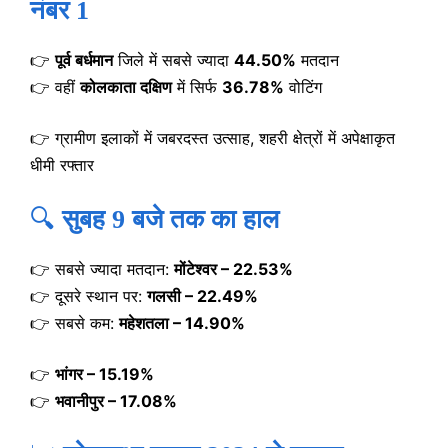
नंबर 1
👉
पूर्व बर्धमान
जिले में सबसे ज्यादा
44.50%
मतदान
👉 वहीं
कोलकाता दक्षिण
में सिर्फ
36.78%
वोटिंग
👉 ग्रामीण इलाकों में जबरदस्त उत्साह, शहरी क्षेत्रों में अपेक्षाकृत
धीमी रफ्तार
🔍
सुबह 9 बजे तक का हाल
👉 सबसे ज्यादा मतदान:
मोंटेश्वर – 22.53%
👉 दूसरे स्थान पर:
गलसी – 22.49%
👉 सबसे कम:
महेशतला – 14.90%
👉
भांगर – 15.19%
👉
भवानीपुर – 17.08%