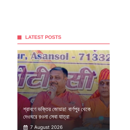
LATEST POSTS
শ্রাবণে ভক্তির জোয়ার! বার্ণপুর থেকে
দেওঘরে রওনা সেবা যাত্রা
7 August 2026