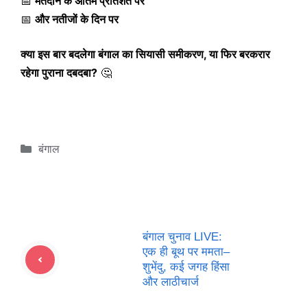
📅
मतदान के अंतिम प्रतिशत पर
📅
और नतीजों के दिन पर
क्या इस बार बदलेगा बंगाल का सियासी समीकरण, या फिर बरकरार
रहेगा पुराना दबदबा?
🤔
Categories
बंगाल
बंगाल चुनाव LIVE:
एक ही बूथ पर ममता–
शुभेंदु, कई जगह हिंसा
और लाठीचार्ज