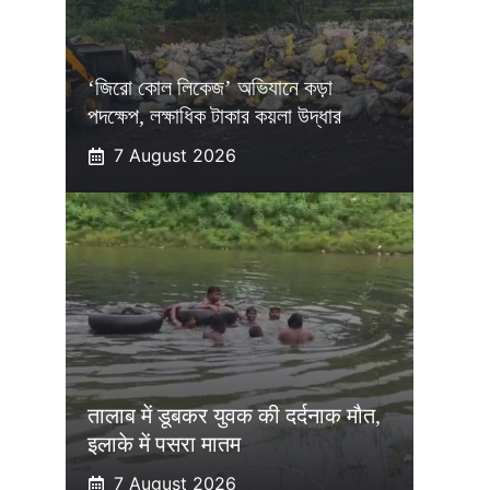
‘জিরো কোল লিকেজ’ অভিযানে কড়া
পদক্ষেপ, লক্ষাধিক টাকার কয়লা উদ্ধার
7 August 2026
तालाब में डूबकर युवक की दर्दनाक मौत,
इलाके में पसरा मातम
7 August 2026