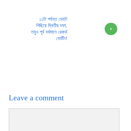
১১টা পর্যন্ত ভোটে
পিছিয়ে দ্বিতীয় দফা,
তবুও পূর্ব বর্ধমানে রেকর্ড
ভোটিং!
Leave a comment
Comment