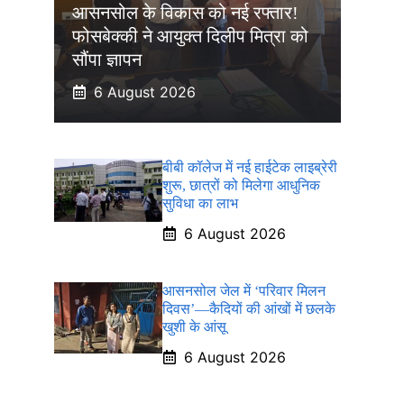
आसनसोल के विकास को नई रफ्तार!
फोसबेक्की ने आयुक्त दिलीप मित्रा को
सौंपा ज्ञापन
6 August 2026
बीबी कॉलेज में नई हाईटेक लाइब्रेरी
शुरू, छात्रों को मिलेगा आधुनिक
सुविधा का लाभ
6 August 2026
आसनसोल जेल में ‘परिवार मिलन
दिवस’—कैदियों की आंखों में छलके
खुशी के आंसू
6 August 2026