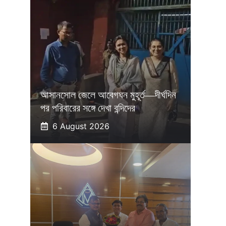
আসানসোল জেলে আবেগঘন মুহূর্ত—দীর্ঘদিন
পর পরিবারের সঙ্গে দেখা বন্দিদের
6 August 2026