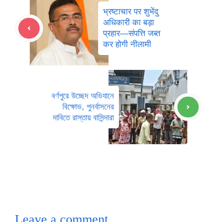
भ्रष्टाचार पर शुभेंदु
अधिकारी का बड़ा
प्रहार—संपत्ति जब्त
कर होगी नीलामी
বর্ণপুরে উচ্ছেদ অভিযানে
বিক্ষোভ, পুনর্বাসনের
দাবিতে রাস্তায় বাসিন্দারা
Leave a comment