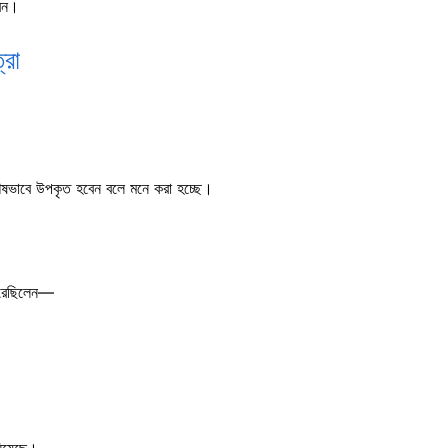
েন।
্রা
বিশেষভাবে উপকৃত হবেন বলে মনে করা হচ্ছে।
লু করেছিলেন—