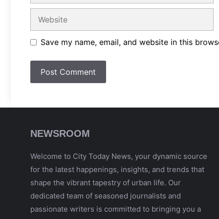
Website
Save my name, email, and website in this brows
NEWSROOM
Welcome to City Today News, your dynamic source
for the latest happenings, insights, and trends that
shape the vibrant tapestry of urban life. Our
dedicated team of seasoned journalists and
passionate writers is committed to bringing you a