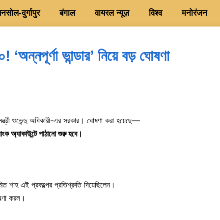
सोल-दुर्गापुर
बंगाल
वायरल न्यूज़
विश्व
मनोरंजन
‘অন্নপূর্ণা ভান্ডার’ নিয়ে বড় ঘোষণা
যমন্ত্রী শুভেন্দু অধিকারী-এর সরকার। ঘোষণা করা হয়েছে—
্যাংক অ্যাকাউন্টে পাঠানো শুরু হবে।
ত্রী অমিত শাহ এই প্রকল্পের প্রতিশ্রুতি দিয়েছিলেন।
ঘোষণা করল।