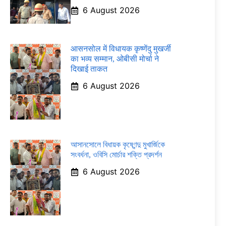
6 August 2026
आसनसोल में विधायक कृष्णेंदु मुखर्जी
का भव्य सम्मान, ओबीसी मोर्चा ने
दिखाई ताकत
6 August 2026
আসানসোলে বিধায়ক কৃষ্ণেন্দু মুখার্জিকে
সংবর্ধনা, ওবিসি মোর্চার শক্তি প্রদর্শন
6 August 2026