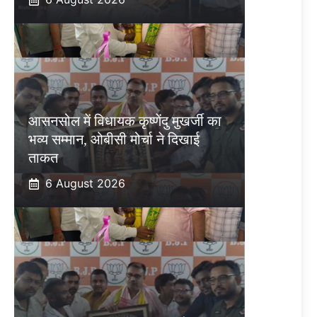
आसनसोल में विधायक कृष्णेंदु मुखर्जी का
भव्य सम्मान, ओबीसी मोर्चा ने दिखाई
ताकत
6 August 2026