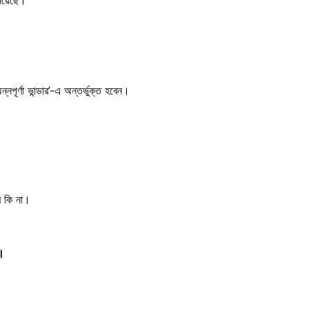
িয়েছে।
ন্নপূর্ণা ভান্ডার’-এ অন্তর্ভুক্ত হবেন।
ে কি না।
ে।