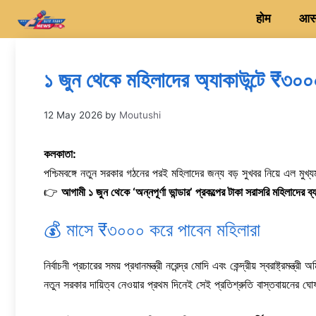
Skip
होम
आसन
to
content
১ জুন থেকে মহিলাদের অ্যাকাউন্টে ₹৩০০০! 
12 May 2026
by
Moutushi
কলকাতা:
পশ্চিমবঙ্গে নতুন সরকার গঠনের পরই মহিলাদের জন্য বড় সুখবর নিয়ে এল মুখ্
👉
আগামী ১ জুন থেকে ‘অন্নপূর্ণা ভান্ডার’ প্রকল্পের টাকা সরাসরি মহিলাদের ব
💰 মাসে ₹৩০০০ করে পাবেন মহিলারা
নির্বাচনী প্রচারের সময় প্রধানমন্ত্রী নরেন্দ্র মোদি এবং কেন্দ্রীয় স্বরাষ্ট্রমন্
নতুন সরকার দায়িত্ব নেওয়ার প্রথম দিনেই সেই প্রতিশ্রুতি বাস্তবায়নের 