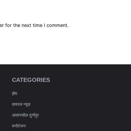
er for the next time I comment.
CATEGORIES
होम
वायरल न्यूज़
आसनसोल दुर्गापुर
मनोरंजन