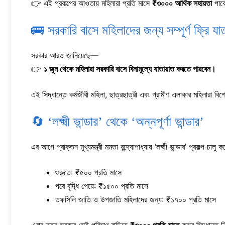
👉 এই প্রকল্পের আওতায় মহিলারা প্রতি মাসে
₹৩০০০ আর্থিক সহায়তা
পাব
🚌 সরকারি বাসে মহিলাদের জন্য সম্পূর্ণ ফ্রি যাত
সরকার আরও জানিয়েছে—
👉
১ জুন থেকে মহিলারা সরকারি বাসে বিনামূল্যে যাতায়াত করতে পারবেন।
এই সিদ্ধান্তে কর্মজীবী মহিলা, ছাত্রছাত্রী এবং গ্রামীণ এলাকার মহিলারা 
🔄 ‘লক্ষ্মী ভান্ডার’ থেকে ‘অন্নপূর্ণা ভান্ডার’
এর আগে প্রাক্তন মুখ্যমন্ত্রী মমতা বন্দ্যোপাধ্যায় ‘লক্ষ্মী ভান্ডার’ প্রকল্প চা
শুরুতে: ₹৫০০ প্রতি মাসে
পরে বৃদ্ধি পেয়ে: ₹১৫০০ প্রতি মাসে
তফসিলি জাতি ও উপজাতি মহিলাদের জন্য: ₹১৭০০ প্রতি মাসে