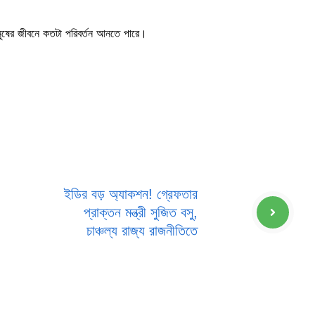
ানুষের জীবনে কতটা পরিবর্তন আনতে পারে।
ইডির বড় অ্যাকশন! গ্রেফতার
প্রাক্তন মন্ত্রী সুজিত বসু,
চাঞ্চল্য রাজ্য রাজনীতিতে