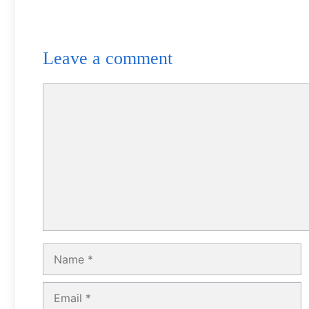
Leave a comment
Comment
Name
Email