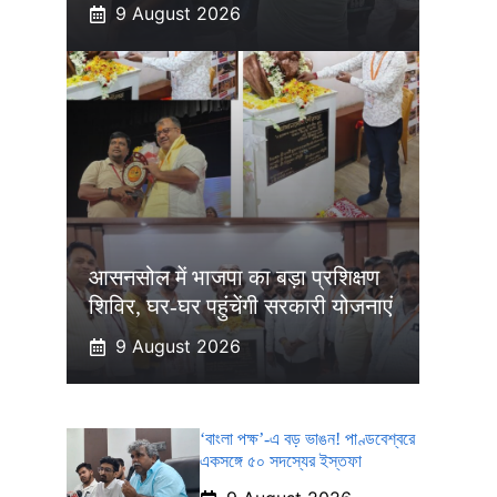
9 August 2026
आसनसोल में भाजपा का बड़ा प्रशिक्षण
शिविर, घर-घर पहुंचेंगी सरकारी योजनाएं
9 August 2026
‘বাংলা পক্ষ’-এ বড় ভাঙন! পাণ্ডবেশ্বরে
একসঙ্গে ৫০ সদস্যের ইস্তফা