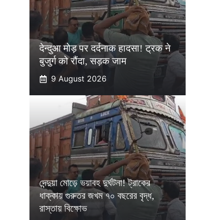
देन्दुआ मोड़ पर दर्दनाक हादसा! ट्रक ने
बुजुर्ग को रौंदा, सड़क जाम
9 August 2026
দেন্দুয়া মোড়ে ভয়াবহ দুর্ঘটনা! ট্রাকের
ধাক্কায় গুরুতর জখম ৭০ বছরের বৃদ্ধ,
রাস্তায় বিক্ষোভ