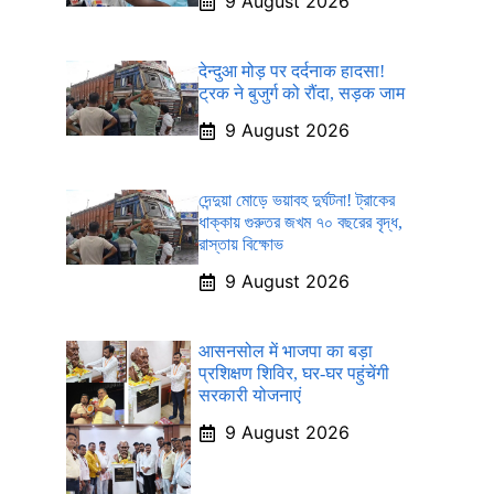
9 August 2026
देन्दुआ मोड़ पर दर्दनाक हादसा!
ट्रक ने बुजुर्ग को रौंदा, सड़क जाम
9 August 2026
দেন্দুয়া মোড়ে ভয়াবহ দুর্ঘটনা! ট্রাকের
ধাক্কায় গুরুতর জখম ৭০ বছরের বৃদ্ধ,
রাস্তায় বিক্ষোভ
9 August 2026
आसनसोल में भाजपा का बड़ा
प्रशिक्षण शिविर, घर-घर पहुंचेंगी
सरकारी योजनाएं
9 August 2026