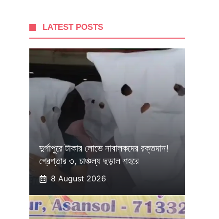
LATEST POSTS
দুর্গাপুরে টাকার লোভে নাবালকদের রক্তদান!
গ্রেপ্তার ৩, চাঞ্চল্য ছড়াল শহরে
8 August 2026