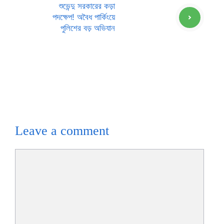
শুভেন্দু সরকারের কড়া
পদক্ষেপ! অবৈধ পার্কিংয়ে
পুলিশের বড় অভিযান
Leave a comment
Comment