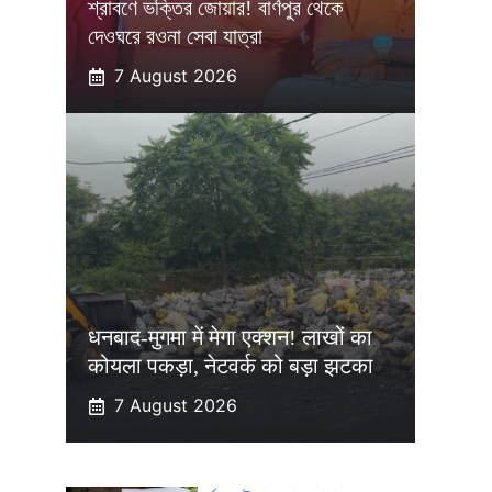
শ্রাবণে ভক্তির জোয়ার! বার্ণপুর থেকে
দেওঘরে রওনা সেবা যাত্রা
7 August 2026
धनबाद-मुगमा में मेगा एक्शन! लाखों का
कोयला पकड़ा, नेटवर्क को बड़ा झटका
7 August 2026