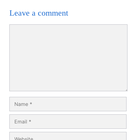
Leave a comment
Comment
Name
Email
Website