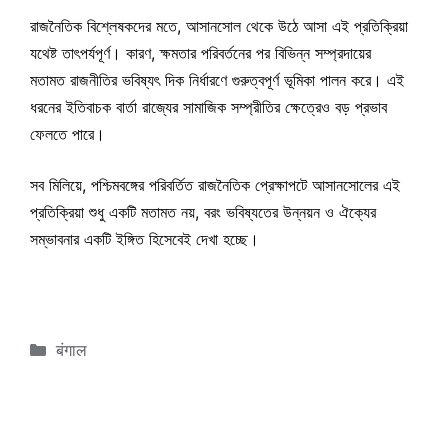
রাজনৈতিক বিশ্লেষকদের মতে, আসানসোল থেকে উঠে আসা এই প্রতিক্রিয়া
যথেষ্ট তাৎপর্যপূর্ণ। কারণ, ক্ষমতার পরিবর্তনের পর বিভিন্ন সম্প্রদায়ের
মতামত রাজনীতির ভবিষ্যৎ দিক নির্ধারণে গুরুত্বপূর্ণ ভূমিকা পালন করে। এই
ধরনের ইতিবাচক বার্তা রাজ্যের সামাজিক সম্প্রীতির ক্ষেত্রেও বড় প্রভাব
ফেলতে পারে।
সব মিলিয়ে, পশ্চিমবঙ্গের পরিবর্তিত রাজনৈতিক প্রেক্ষাপটে আসানসোলের এই
প্রতিক্রিয়া শুধু একটি মতামত নয়, বরং ভবিষ্যতের উন্নয়ন ও ঐক্যের
সম্ভাবনার একটি ইঙ্গিত হিসেবেই দেখা হচ্ছে।
Categories
बंगाल