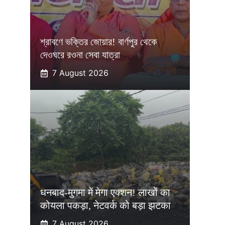
শ্রাবণে ভক্তির জোয়ার! বার্ণপুর থেকে
দেওঘরে রওনা সেবা যাত্রা
7 August 2026
धनबाद-मुगमा में मेगा एक्शन! लाखों का
कोयला पकड़ा, नेटवर्क को बड़ा झटका
7 August 2026