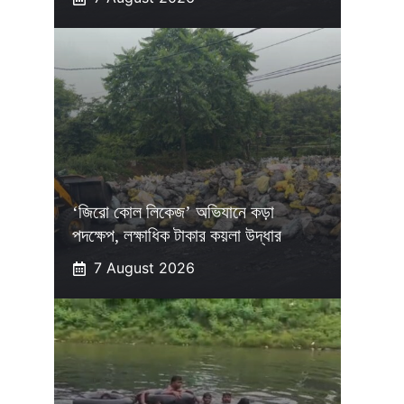
‘জিরো কোল লিকেজ’ অভিযানে কড়া
পদক্ষেপ, লক্ষাধিক টাকার কয়লা উদ্ধার
7 August 2026