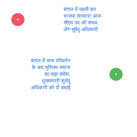
बंगाल में पहली बार
भाजपा सरकार! आज
सीएम पद की शपथ
लेंगे सुवेंदु अधिकारी
बंगाल में सत्ता परिवर्तन
के बाद मुस्लिम समाज
का बड़ा संदेश,
मुख्यमंत्री शुभेंदु
अधिकारी को दी बधाई