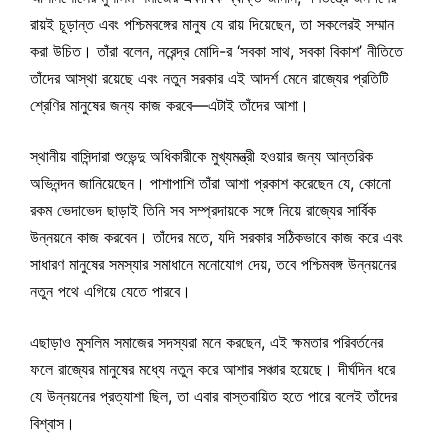
রায়ই চূড়ান্ত এবং পশ্চিমবঙ্গের মানুষ যে রায় দিয়েছেন, তা সকলেরই সম্মান
করা উচিত। তাঁরা বলেন, নরেন্দ্র মোদি-র ‘সবকা সাথ, সবকা বিকাশ’ নীতিতে
তাঁদের আস্থা রয়েছে এবং নতুন সরকার এই আদর্শ মেনে রাজ্যের প্রতিটি
শ্রেণির মানুষের জন্য কাজ করবে—এটাই তাঁদের আশা।
স্থানীয় বাসিন্দারা শুভেন্দু অধিকারীকে মুখ্যমন্ত্রী হওয়ার জন্য আন্তরিক
অভিনন্দন জানিয়েছেন। পাশাপাশি তাঁরা আশা প্রকাশ করেছেন যে, কোনো
রকম ভেদাভেদ ছাড়াই তিনি সব সম্প্রদায়কে সঙ্গে নিয়ে রাজ্যের সার্বিক
উন্নয়নে কাজ করবেন। তাঁদের মতে, যদি সরকার সঠিকভাবে কাজ করে এবং
সাধারণ মানুষের সমস্যার সমাধানে মনোযোগ দেয়, তবে পশ্চিমবঙ্গ উন্নয়নের
নতুন পথে এগিয়ে যেতে পারবে।
এছাড়াও মুসলিম সমাজের সদস্যরা মনে করছেন, এই ক্ষমতার পরিবর্তনের
ফলে রাজ্যের মানুষের মধ্যে নতুন করে আশার সঞ্চার হয়েছে। দীর্ঘদিন ধরে
যে উন্নয়নের প্রত্যাশা ছিল, তা এবার বাস্তবায়িত হতে পারে বলেই তাঁদের
বিশ্বাস।