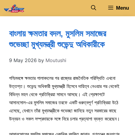
Skip
Menu
to
content
বাংলায় ক্ষমতার বদল, মুসলিম সমাজের
শুভেচ্ছা মুখ্যমন্ত্রী শুভেন্দু অধিকারীকে
9 May 2026
by
Moutushi
পশ্চিমবঙ্গে ক্ষমতার পালাবদলের পর রাজ্যের রাজনৈতিক পরিস্থিতি এখনো
উত্তপ্ত। শুভেন্দু অধিকারী মুখ্যমন্ত্রী হিসেবে দায়িত্ব নেওয়ার পর থেকেই
বিভিন্ন মহল থেকে প্রতিক্রিয়া সামনে আসছে। এই প্রেক্ষাপটে
আসানসোল-এর মুসলিম সমাজের তরফে একটি গুরুত্বপূর্ণ প্রতিক্রিয়া উঠে
এসেছে, যেখানে তাঁরা মুখ্যমন্ত্রীকে শুভেচ্ছা জানিয়ে নতুন সরকারের কাছে
উন্নয়ন ও সকল সম্প্রদায়কে সঙ্গে নিয়ে চলার প্রত্যাশা ব্যক্ত করেছেন।
আসানসোলের মুসলিম সমাজের একাধিক ব্যক্তি জানান, গণতন্ত্রে জনগণের