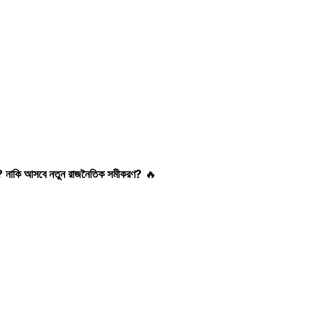
ে? নাকি আসবে নতুন রাজনৈতিক সমীকরণ?
🔥