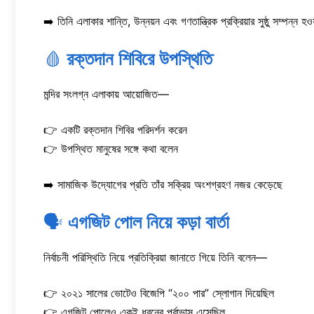
➡️ তিনি এলাকার শান্তি, উন্নয়ন এবং গণতান্ত্রিক প্রক্রিয়ার সুষ্ঠু সম্পন্ন হওয
🩸
রক্তদান শিবিরে উপস্থিতি
মন্দির সংলগ্ন এলাকায় আয়োজিত—
👉 একটি রক্তদান শিবির পরিদর্শন করেন
👉 উপস্থিত মানুষের সঙ্গে কথা বলেন
➡️ সামাজিক উদ্যোগের প্রতি তাঁর সক্রিয় অংশগ্রহণ নজর কেড়েছে
🗣️
এগজিট পোল নিয়ে কড়া বার্তা
নির্বাচনী পরিস্থিতি নিয়ে প্রতিক্রিয়া জানাতে গিয়ে তিনি বলেন—
👉 ২০২১ সালের ভোটেও বিজেপি “২০০ পার” স্লোগান দিয়েছিল
👉 এগজিট পোলেও একই ধরনের পূর্বাভাস এসেছিল