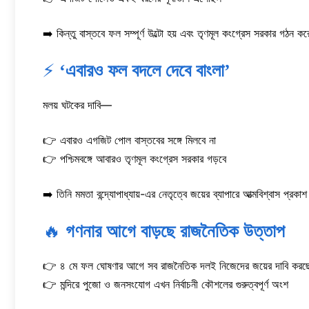
➡️ কিন্তু বাস্তবে ফল সম্পূর্ণ উল্টো হয় এবং তৃণমূল কংগ্রেস সরকার গঠন কর
⚡
‘এবারও ফল বদলে দেবে বাংলা’
মলয় ঘটকের দাবি—
👉 এবারও এগজিট পোল বাস্তবের সঙ্গে মিলবে না
👉 পশ্চিমবঙ্গে আবারও তৃণমূল কংগ্রেস সরকার গড়বে
➡️ তিনি মমতা বন্দ্যোপাধ্যায়-এর নেতৃত্বে জয়ের ব্যাপারে আত্মবিশ্বাস প্রকা
🔥
গণনার আগে বাড়ছে রাজনৈতিক উত্তাপ
👉 ৪ মে ফল ঘোষণার আগে সব রাজনৈতিক দলই নিজেদের জয়ের দাবি করছ
👉 মন্দিরে পুজো ও জনসংযোগ এখন নির্বাচনী কৌশলের গুরুত্বপূর্ণ অংশ