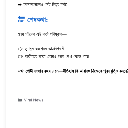
➡️ আসানসোলেও সেই চিত্র স্পষ্ট
🔚
শেষকথা:
মলয় ঘটকের এই বার্তা পরিষ্কার—
👉 তৃণমূল কংগ্রেস আত্মবিশ্বাসী
👉 অতীতের মতো এবারও চমক দেখা যেতে পারে
এখন গোটা বাংলার নজর ৪ মে—ইতিহাস কি আবারও নিজেকে পুনরাবৃত্তি করব
Categories
Viral News