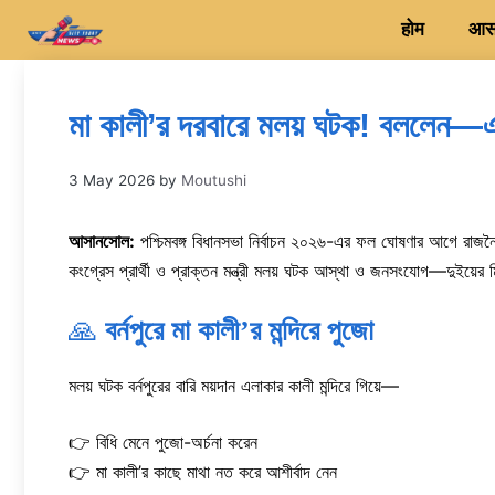
Skip
होम
आसन
to
content
মা কালী’র দরবারে মলয় ঘটক! বললেন—
3 May 2026
by
Moutushi
আসানসোল:
পশ্চিমবঙ্গ বিধানসভা নির্বাচন ২০২৬-এর ফল ঘোষণার আগে রাজ
কংগ্রেস প্রার্থী ও প্রাক্তন মন্ত্রী মলয় ঘটক আস্থা ও জনসংযোগ—দুইয়ের 
🙏
বর্নপুরে মা কালী’র মন্দিরে পুজো
মলয় ঘটক বর্নপুরের বারি ময়দান এলাকার কালী মন্দিরে গিয়ে—
👉 বিধি মেনে পুজো-অর্চনা করেন
👉 মা কালী’র কাছে মাথা নত করে আশীর্বাদ নেন