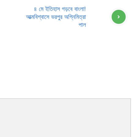
৪ মে ইতিহাস গড়বে বাংলা!
আত্মবিশ্বাসে ভরপুর অগ্নিমিত্রা
পাল