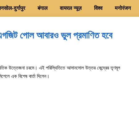
सोल-दुर्गापुर
बंगाल
वायरल न्यूज़
विश्व
मनोरंजन
এগজিট পোল আবারও ভুল প্রমাণিত হবে
নৈতিক উত্তেজনা চরমে। এই পরিস্থিতিতে আসানসোল উত্তর কেন্দ্রের তৃণমূল
মিশেলে এক বিশেষ বার্তা দিলেন।