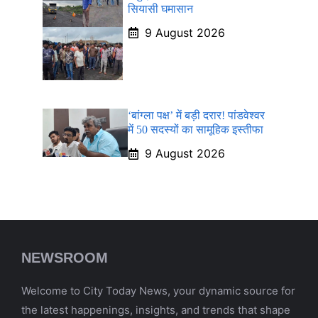
सियासी घमासान
9 August 2026
‘बांग्ला पक्ष’ में बड़ी दरार! पांडवेश्वर
में 50 सदस्यों का सामूहिक इस्तीफा
9 August 2026
NEWSROOM
Welcome to City Today News, your dynamic source for
the latest happenings, insights, and trends that shape