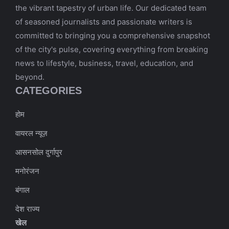
the vibrant tapestry of urban life. Our dedicated team
of seasoned journalists and passionate writers is
committed to bringing you a comprehensive snapshot
of the city's pulse, covering everything from breaking
news to lifestyle, business, travel, education, and
beyond.
CATEGORIES
होम
वायरल न्यूज़
आसनसोल दुर्गापुर
मनोरंजन
बंगाल
देश राज्य
खेल