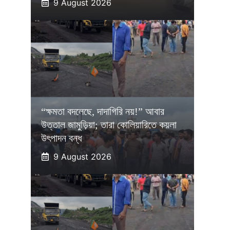
9 August 2026
“ক্ষমতা বদলেছে, দাদাগিরি নয়!” আবার
উত্তাল জামুড়িয়া; তারা কোলিয়ারিতে কয়লা
উৎপাদন বন্ধ
9 August 2026