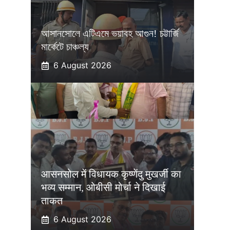
আসানসোলে এটিএমে ভয়াবহ আগুন! চট্টার্জি
মার্কেটে চাঞ্চল্য
6 August 2026
आसनसोल में विधायक कृष्णेंदु मुखर्जी का
भव्य सम्मान, ओबीसी मोर्चा ने दिखाई
ताकत
6 August 2026