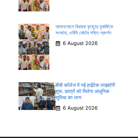
আসানসোলে বিধায়ক কৃষ্ণেন্দু মুখার্জিকে
সংবর্ধনা, ওবিসি মোর্চার শক্তি প্রদর্শন
6 August 2026
बीबी कॉलेज में नई हाईटेक लाइब्रेरी
शुरू, छात्रों को मिलेगा आधुनिक
सुविधा का लाभ
6 August 2026