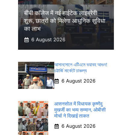
बीबी कॉलेज में नई हाईटेक लाइब्रेरी
शुरू, छात्रों को मिलेगा आधुनिक सुविधा
का लाभ
6 August 2026
আসানসোলে এটিএমে ভয়াবহ আগুন!
চট্টার্জি মার্কেটে চাঞ্চল্য
6 August 2026
आसनसोल में विधायक कृष्णेंदु
मुखर्जी का भव्य सम्मान, ओबीसी
मोर्चा ने दिखाई ताकत
6 August 2026