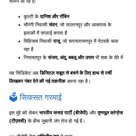
सामने आ रहे हैं:
कुल्टी के
दानिश और रॉबिन
चौरंगी निवासी
चंदन
, जो सालानपुर और आसपास के
इलाकों में सप्लाई करता है
मिहिजाम निवासी
राजू
, जो रूपनारायणपुर में नेटवर्क चला
रहा है
नियामतपुर के
संजय, अंतू, बबलू और उत्तम
भी शक के घेरे में
यह सिंडिकेट अब
डिजिटल सबूत से बचने के लिए हाथ से पर्ची
लिखकर नंबर देने की नई तकनीक
अपना रहा है।
🗳️ सियासत गरमाई
इस मुद्दे को लेकर
भारतीय जनता पार्टी (बीजेपी)
और
तृणमूल कांग्रेस
(टीएमसी)
के बीच जुबानी जंग तेज हो गई है।