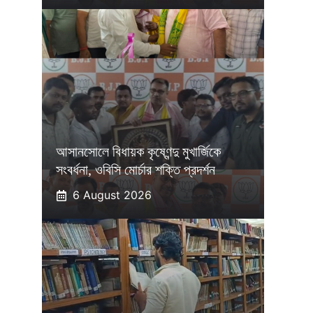
আসানসোলে বিধায়ক কৃষ্ণেন্দু মুখার্জিকে
সংবর্ধনা, ওবিসি মোর্চার শক্তি প্রদর্শন
6 August 2026