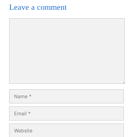
Leave a comment
Comment
Name
Email
Website