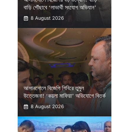
বাড়ি পৌঁছাবে ‘লাভার্থী সংযোগ অভিযান’
8 August 2026
আসানসোলে বিজেপি শিবিরে তুমুল
উত্তেজনা! ‘কয়লা মাফিয়া’ অভিযোগে বিতর্ক
8 August 2026