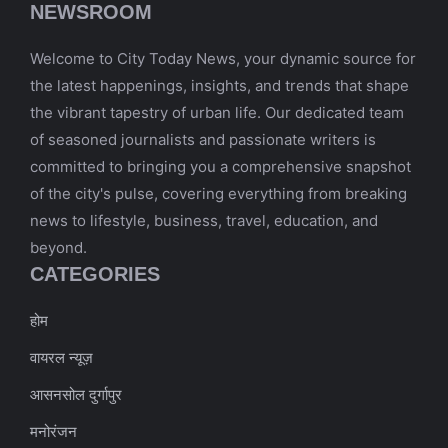
NEWSROOM
Welcome to City Today News, your dynamic source for
the latest happenings, insights, and trends that shape
the vibrant tapestry of urban life. Our dedicated team
of seasoned journalists and passionate writers is
committed to bringing you a comprehensive snapshot
of the city's pulse, covering everything from breaking
news to lifestyle, business, travel, education, and
beyond.
CATEGORIES
होम
वायरल न्यूज़
आसनसोल दुर्गापुर
मनोरंजन