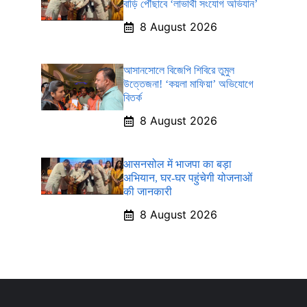
বাড়ি পৌঁছাবে ‘লাভার্থী সংযোগ অভিযান’
8 August 2026
আসানসোলে বিজেপি শিবিরে তুমুল
উত্তেজনা! ‘কয়লা মাফিয়া’ অভিযোগে
বিতর্ক
8 August 2026
आसनसोल में भाजपा का बड़ा
अभियान, घर-घर पहुंचेगी योजनाओं
की जानकारी
8 August 2026