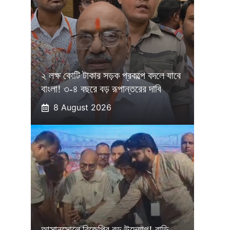
২ লক্ষ কোটি টাকার সড়ক প্রকল্পে বদলে যাবে
বাংলা! ৩-৪ বছরে বড় রূপান্তরের দাবি
8 August 2026
আসানসোলে বিজেপির বড় উদ্যোগ! বাড়ি