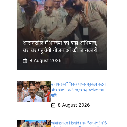
आसनसोल में भाजपा का बड़ा अभियान,
घर-घर पहुंचेगी योजनाओं की जानकारी
8 August 2026
২ লক্ষ কোটি টাকার সড়ক প্রকল্পে বদলে
যাবে বাংলা! ৩-৪ বছরে বড় রূপান্তরের
দাবি
8 August 2026
আসানসোলে বিজেপির বড় উদ্যোগ! বাড়ি