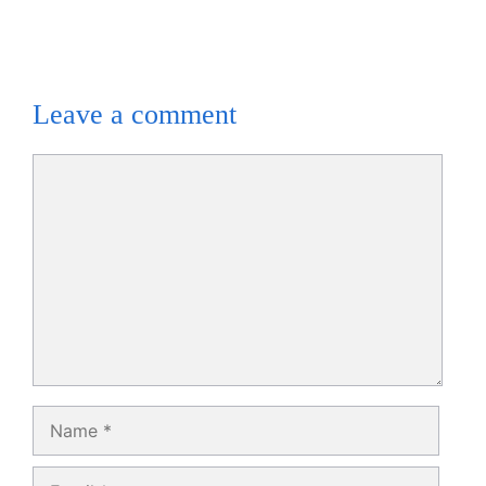
Leave a comment
Comment
Name
Email