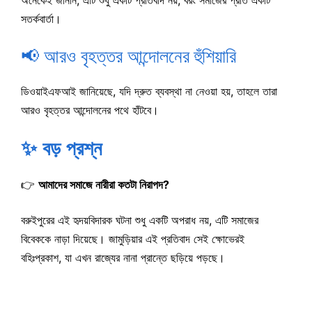
সতর্কবার্তা।
📢 আরও বৃহত্তর আন্দোলনের হুঁশিয়ারি
ডিওয়াইএফআই জানিয়েছে, যদি দ্রুত ব্যবস্থা না নেওয়া হয়, তাহলে তারা
আরও বৃহত্তর আন্দোলনের পথে হাঁটবে।
✨ বড় প্রশ্ন
👉
আমাদের সমাজে নারীরা কতটা নিরাপদ?
বরুইপুরের এই হৃদয়বিদারক ঘটনা শুধু একটি অপরাধ নয়, এটি সমাজের
বিবেককে নাড়া দিয়েছে। জামুড়িয়ার এই প্রতিবাদ সেই ক্ষোভেরই
বহিঃপ্রকাশ, যা এখন রাজ্যের নানা প্রান্তে ছড়িয়ে পড়ছে।