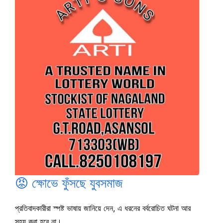
😡 ক্ষোভে ফুঁসছে যুবসমাজ
প্রতিবাদকারীরা স্পষ্ট ভাষায় জানিয়ে দেন, এ ধরনের বর্বরোচিত ঘটনা আর
সহ্য করা হবে না।