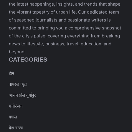
the latest happenings, insights, and trends that shape
the vibrant tapestry of urban life. Our dedicated team
of seasoned journalists and passionate writers is
committed to bringing you a comprehensive snapshot
of the city's pulse, covering everything from breaking
news to lifestyle, business, travel, education, and
beyond.
CATEGORIES
होम
वायरल न्यूज़
आसनसोल दुर्गापुर
मनोरंजन
बंगाल
देश राज्य