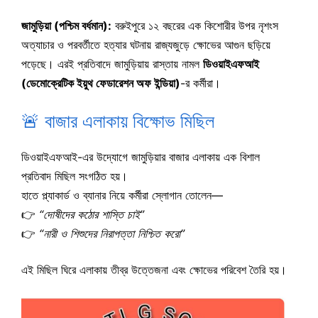
জামুড়িয়া (পশ্চিম বর্ধমান):
বরুইপুরে ১২ বছরের এক কিশোরীর উপর নৃশংস
অত্যাচার ও পরবর্তীতে হত্যার ঘটনায় রাজ্যজুড়ে ক্ষোভের আগুন ছড়িয়ে
পড়েছে। এরই প্রতিবাদে জামুড়িয়ায় রাস্তায় নামল
ডিওয়াইএফআই
(ডেমোক্রেটিক ইয়ুথ ফেডারেশন অফ ইন্ডিয়া)
-র কর্মীরা।
🚨 বাজার এলাকায় বিক্ষোভ মিছিল
ডিওয়াইএফআই-এর উদ্যোগে জামুড়িয়ার বাজার এলাকায় এক বিশাল
প্রতিবাদ মিছিল সংগঠিত হয়।
হাতে প্ল্যাকার্ড ও ব্যানার নিয়ে কর্মীরা স্লোগান তোলেন—
👉
“দোষীদের কঠোর শাস্তি চাই”
👉
“নারী ও শিশুদের নিরাপত্তা নিশ্চিত করো”
এই মিছিল ঘিরে এলাকায় তীব্র উত্তেজনা এবং ক্ষোভের পরিবেশ তৈরি হয়।