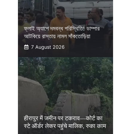
ফ্লাই অ্যাশে দমবন্ধ পরিস্থিতি! ডাম্পার
আটকিয়ে রাস্তায় নামল সাঁকতোড়িয়া
7 August 2026
हीरापुर में जमीन पर टकराव—कोर्ट का
स्टे ऑर्डर लेकर पहुंचे मालिक, रुका काम