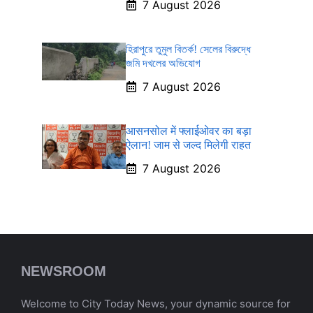
7 August 2026
হিরাপুরে তুমুল বিতর্ক! সেলের বিরুদ্ধে
জমি দখলের অভিযোগ
7 August 2026
आसनसोल में फ्लाईओवर का बड़ा
ऐलान! जाम से जल्द मिलेगी राहत
7 August 2026
NEWSROOM
Welcome to City Today News, your dynamic source for