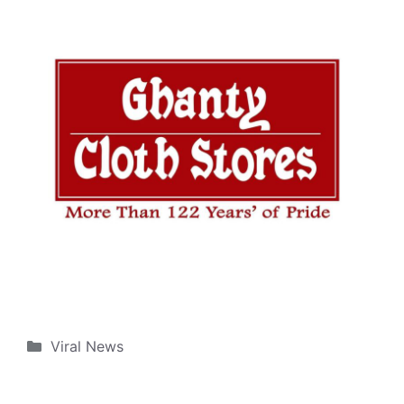
Categories
Viral News