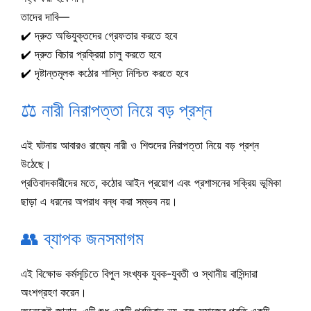
তাদের দাবি—
✔️ দ্রুত অভিযুক্তদের গ্রেফতার করতে হবে
✔️ দ্রুত বিচার প্রক্রিয়া চালু করতে হবে
✔️ দৃষ্টান্তমূলক কঠোর শাস্তি নিশ্চিত করতে হবে
⚖️ নারী নিরাপত্তা নিয়ে বড় প্রশ্ন
এই ঘটনায় আবারও রাজ্যে নারী ও শিশুদের নিরাপত্তা নিয়ে বড় প্রশ্ন
উঠেছে।
প্রতিবাদকারীদের মতে, কঠোর আইন প্রয়োগ এবং প্রশাসনের সক্রিয় ভূমিকা
ছাড়া এ ধরনের অপরাধ বন্ধ করা সম্ভব নয়।
👥 ব্যাপক জনসমাগম
এই বিক্ষোভ কর্মসূচিতে বিপুল সংখ্যক যুবক-যুবতী ও স্থানীয় বাসিন্দারা
অংশগ্রহণ করেন।
অনেকেই জানান, এটি শুধু একটি প্রতিবাদ নয়, বরং সমাজের প্রতি একটি