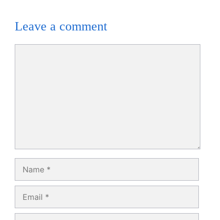
Leave a comment
Comment
Name
Email
Website