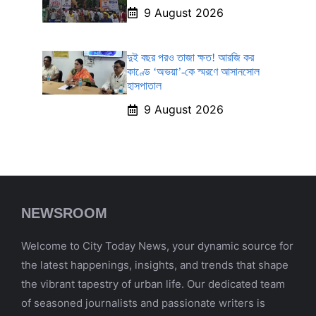
9 August 2026
দুই বছর পরও তাজা ক্ষত! আরজি কর
কাণ্ডে ‘অভয়া’-কে স্মরণে আসানসোল
হাসপাতাল
9 August 2026
NEWSROOM
Welcome to City Today News, your dynamic source for
the latest happenings, insights, and trends that shape
the vibrant tapestry of urban life. Our dedicated team
of seasoned journalists and passionate writers is