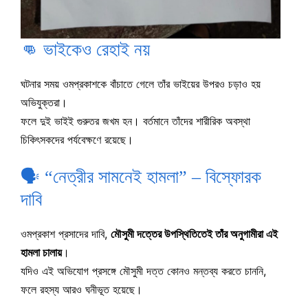
👊 ভাইকেও রেহাই নয়
ঘটনার সময় ওমপ্রকাশকে বাঁচাতে গেলে তাঁর ভাইয়ের উপরও চড়াও হয়
অভিযুক্তরা।
ফলে দুই ভাইই গুরুতর জখম হন। বর্তমানে তাঁদের শারীরিক অবস্থা
চিকিৎসকদের পর্যবেক্ষণে রয়েছে।
🗣️ “নেত্রীর সামনেই হামলা” – বিস্ফোরক
দাবি
ওমপ্রকাশ প্রসাদের দাবি,
মৌসুমী দত্তের উপস্থিতিতেই তাঁর অনুগামীরা এই
হামলা চালায়
।
যদিও এই অভিযোগ প্রসঙ্গে মৌসুমী দত্ত কোনও মন্তব্য করতে চাননি,
ফলে রহস্য আরও ঘনীভূত হয়েছে।