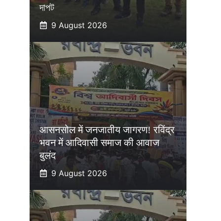
দাপট
9 August 2026
आसनसोल में जनजातीय जागरण! रविंद्र
भवन में आदिवासी समाज की आवाज
बुलंद
9 August 2026