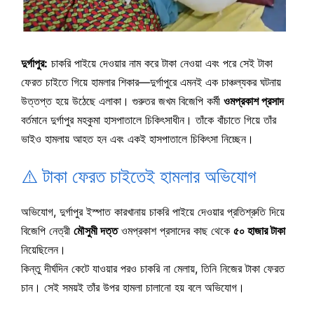
দুর্গাপুর:
চাকরি পাইয়ে দেওয়ার নাম করে টাকা নেওয়া এবং পরে সেই টাকা
ফেরত চাইতে গিয়ে হামলার শিকার—দুর্গাপুরে এমনই এক চাঞ্চল্যকর ঘটনায়
উত্তপ্ত হয়ে উঠেছে এলাকা। গুরুতর জখম বিজেপি কর্মী
ওমপ্রকাশ প্রসাদ
বর্তমানে দুর্গাপুর মহকুমা হাসপাতালে চিকিৎসাধীন। তাঁকে বাঁচাতে গিয়ে তাঁর
ভাইও হামলায় আহত হন এবং একই হাসপাতালে চিকিৎসা নিচ্ছেন।
⚠️ টাকা ফেরত চাইতেই হামলার অভিযোগ
অভিযোগ, দুর্গাপুর ইস্পাত কারখানায় চাকরি পাইয়ে দেওয়ার প্রতিশ্রুতি দিয়ে
বিজেপি নেত্রী
মৌসুমী দত্ত
ওমপ্রকাশ প্রসাদের কাছ থেকে
৫০ হাজার টাকা
নিয়েছিলেন।
কিন্তু দীর্ঘদিন কেটে যাওয়ার পরও চাকরি না মেলায়, তিনি নিজের টাকা ফেরত
চান। সেই সময়ই তাঁর উপর হামলা চালানো হয় বলে অভিযোগ।