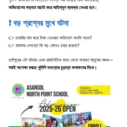
অভিযোগের সত্যতা যাচাই করে আইনানুগ ব্যবস্থা নেওয়া হবে
।
❗ বড় প্রশ্নের মুখে ঘটনা
👉 চাকরির নাম করে টাকা নেওয়ার অভিযোগ কতটা সত্য?
👉 হামলার নেপথ্যে কি বড় কোনও চক্র রয়েছে?
দুর্গাপুরের এই ঘটনায় এখন রাজনৈতিক মহল থেকে সাধারণ মানুষের নজর—
সবাই অপেক্ষা করছে পুলিশি তদন্তের চূড়ান্ত ফলাফলের দিকে।