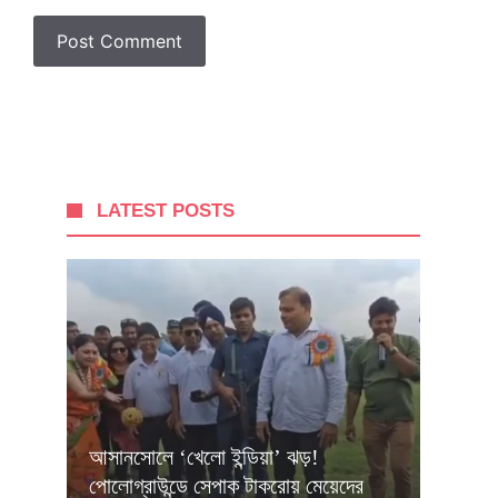
LATEST POSTS
আসানসোলে ‘খেলো ইন্ডিয়া’ ঝড়!
পোলোগ্রাউন্ডে সেপাক টাকরোয় মেয়েদের