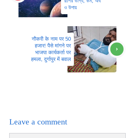
রাশির ভাগ্য, কর্ম, অর্থ
ও উপায়
नौकरी के नाम पर 50
हजार! पैसे मांगने पर
भाजपा कार्यकर्ता पर
हमला, दुर्गापुर में बवाल
Leave a comment
Comment