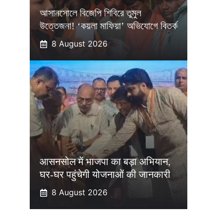
আসানসোলে বিজেপি শিবিরে তুমুল
উত্তেজনা! ‘কয়লা মাফিয়া’ অভিযোগে বিতর্ক
8 August 2026
आसनसोल में भाजपा का बड़ा अभियान,
घर-घर पहुंचेगी योजनाओं की जानकारी
8 August 2026