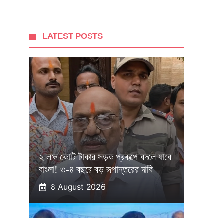
LATEST POSTS
২ লক্ষ কোটি টাকার সড়ক প্রকল্পে বদলে যাবে
বাংলা! ৩-৪ বছরে বড় রূপান্তরের দাবি
8 August 2026