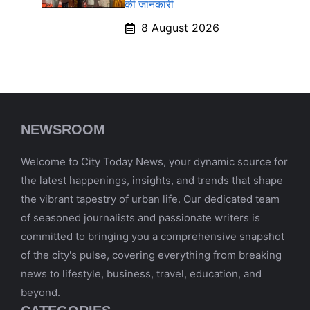
की जानकारी
8 August 2026
NEWSROOM
Welcome to City Today News, your dynamic source for
the latest happenings, insights, and trends that shape
the vibrant tapestry of urban life. Our dedicated team
of seasoned journalists and passionate writers is
committed to bringing you a comprehensive snapshot
of the city's pulse, covering everything from breaking
news to lifestyle, business, travel, education, and
beyond.