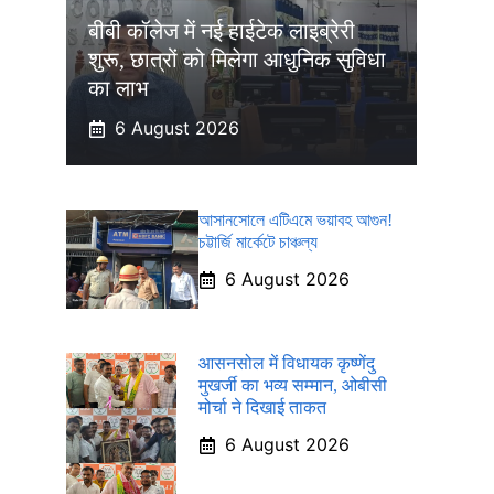
बीबी कॉलेज में नई हाईटेक लाइब्रेरी
शुरू, छात्रों को मिलेगा आधुनिक सुविधा
का लाभ
6 August 2026
আসানসোলে এটিএমে ভয়াবহ আগুন!
চট্টার্জি মার্কেটে চাঞ্চল্য
6 August 2026
आसनसोल में विधायक कृष्णेंदु
मुखर्जी का भव्य सम्मान, ओबीसी
मोर्चा ने दिखाई ताकत
6 August 2026