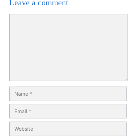
Leave a comment
Comment
Name
Email
Website