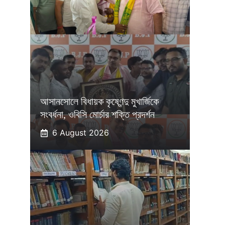
আসানসোলে বিধায়ক কৃষ্ণেন্দু মুখার্জিকে
সংবর্ধনা, ওবিসি মোর্চার শক্তি প্রদর্শন
6 August 2026