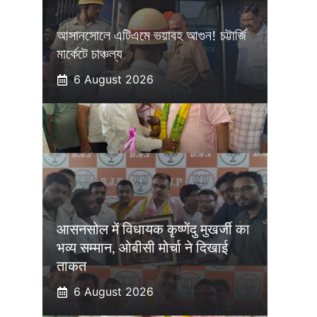
আসানসোলে এটিএমে ভয়াবহ আগুন! চট্টার্জি
মার্কেটে চাঞ্চল্য
6 August 2026
आसनसोल में विधायक कृष्णेंदु मुखर्जी का
भव्य सम्मान, ओबीसी मोर्चा ने दिखाई
ताकत
6 August 2026