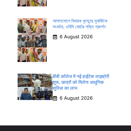
আসানসোলে বিধায়ক কৃষ্ণেন্দু মুখার্জিকে
সংবর্ধনা, ওবিসি মোর্চার শক্তি প্রদর্শন
6 August 2026
बीबी कॉलेज में नई हाईटेक लाइब्रेरी
शुरू, छात्रों को मिलेगा आधुनिक
सुविधा का लाभ
6 August 2026