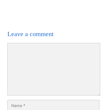
Leave a comment
Comment
Name