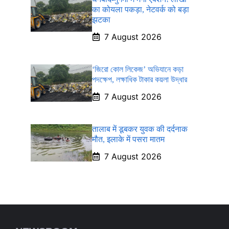
का कोयला पकड़ा, नेटवर्क को बड़ा
झटका
7 August 2026
‘জিরো কোল লিকেজ’ অভিযানে কড়া
পদক্ষেপ, লক্ষাধিক টাকার কয়লা উদ্ধার
7 August 2026
तालाब में डूबकर युवक की दर्दनाक
मौत, इलाके में पसरा मातम
7 August 2026