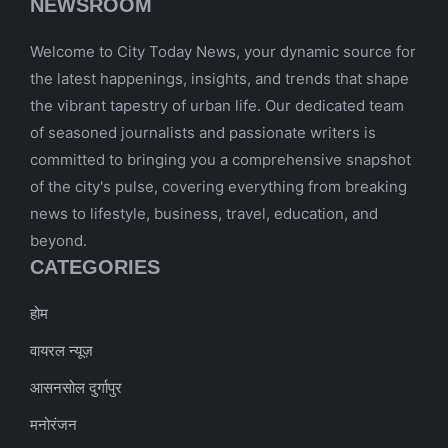
NEWSROOM
Welcome to City Today News, your dynamic source for
the latest happenings, insights, and trends that shape
the vibrant tapestry of urban life. Our dedicated team
of seasoned journalists and passionate writers is
committed to bringing you a comprehensive snapshot
of the city's pulse, covering everything from breaking
news to lifestyle, business, travel, education, and
beyond.
CATEGORIES
होम
वायरल न्यूज़
आसनसोल दुर्गापुर
मनोरंजन