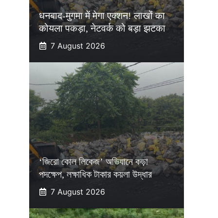
धनबाद-मुगमा में मेगा एक्शन! लाखों का
कोयला पकड़ा, नेटवर्क को बड़ा झटका
7 August 2026
‘জিরো কোল লিকেজ’ অভিযানে কড়া
পদক্ষেপ, লক্ষাধিক টাকার কয়লা উদ্ধার
7 August 2026