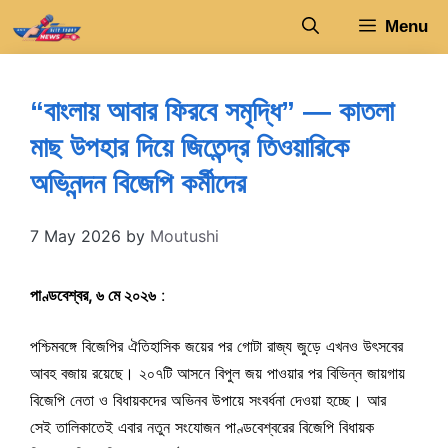
Skip
Menu
to
content
“বাংলায় আবার ফিরবে সমৃদ্ধি” — কাতলা
মাছ উপহার দিয়ে জিতেন্দ্র তিওয়ারিকে
অভিনন্দন বিজেপি কর্মীদের
7 May 2026
by
Moutushi
পাণ্ডবেশ্বর, ৬ মে ২০২৬
:
পশ্চিমবঙ্গে বিজেপির ঐতিহাসিক জয়ের পর গোটা রাজ্য জুড়ে এখনও উৎসবের
আবহ বজায় রয়েছে। ২০৭টি আসনে বিপুল জয় পাওয়ার পর বিভিন্ন জায়গায়
বিজেপি নেতা ও বিধায়কদের অভিনব উপায়ে সংবর্ধনা দেওয়া হচ্ছে। আর
সেই তালিকাতেই এবার নতুন সংযোজন পাণ্ডবেশ্বরের বিজেপি বিধায়ক