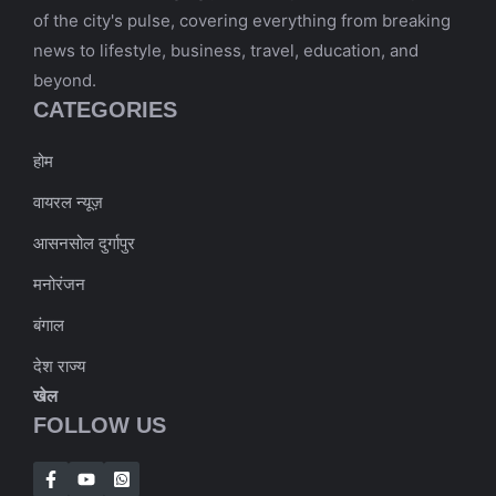
of the city's pulse, covering everything from breaking
news to lifestyle, business, travel, education, and
beyond.
CATEGORIES
होम
वायरल न्यूज़
आसनसोल दुर्गापुर
मनोरंजन
बंगाल
देश राज्य
खेल
FOLLOW US