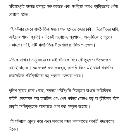
ইতিমধ্যেই ঘটনার তদন্ত শুরু করেছে এবং সংশ্লিষ্ট আরও ব্যক্তিদের খোঁজ
চালানো হচ্ছে।
এই ঘটনার জেরে রাজনৈতিক মহলে শুরু হয়েছে জোর চর্চা। বিরোধীদের দাবি,
আইনের শাসন প্রতিষ্ঠার দিকেই এগোচ্ছে প্রশাসন, অন্যদিকে তৃণমূলের
একাংশের দাবি, এটি রাজনৈতিক উদ্দেশ্যপ্রণোদিত পদক্ষেপ।
এদিকে সাধারণ মানুষের মধ্যে এই ঘটনাকে ঘিরে কৌতূহল ও উত্তেজনা
দুই-ই বাড়ছে। অনেকেই মনে করছেন, আগামী দিনে এই ঘটনা বারাবনির
রাজনৈতিক পরিস্থিতিতে বড় প্রভাব ফেলতে পারে।
পুলিশ সূত্রে জানা গেছে, সমস্ত পরিস্থিতি নিয়ন্ত্রণে রাখতে অতিরিক্ত
বাহিনী মোতায়েন করা হয়েছিল এবং শেষ পর্যন্ত কোনও বড় অপ্রীতিকর ঘটনা
ছাড়াই অভিযুক্তকে আদালতে পেশ করা সম্ভব হয়েছে।
এই ঘটনাকে কেন্দ্র করে এখন সকলের নজর আদালতের পরবর্তী পদক্ষেপের
দিকে।