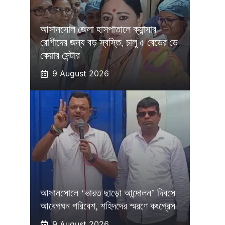
আসানসোল জেলা হাসপাতালে ক্যান্সার
রোগীদের জন্য বড় স্বস্তি, চালু ৫ বেডের ডে
কেয়ার সেন্টার
9 August 2026
আসানসোলে ‘ভারত ছাড়ো আন্দোলন’ দিবসে
আবেগঘন পরিবেশ, শহিদদের স্মরণে কংগ্রেস
9 August 2026