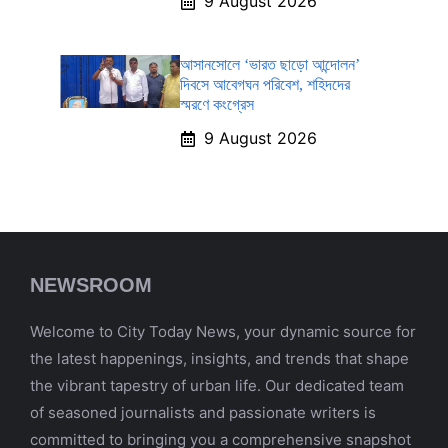
9 August 2026
আসানসোলে ‘ভারত ছাড়ো আন্দোলন’
দিবসে আবেগঘন পরিবেশ, শহিদদের
স্মরণে কংগ্রেস
9 August 2026
NEWSROOM
Welcome to City Today News, your dynamic source for
the latest happenings, insights, and trends that shape
the vibrant tapestry of urban life. Our dedicated team
of seasoned journalists and passionate writers is
committed to bringing you a comprehensive snapshot