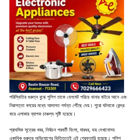
পরিস্থিতির গুরুত্ব বুঝে পুলিশ তাকে হেলমেট পরিয়ে থানার বাইরে আনে এবং
নিরাপত্তা বলয়ের মধ্যে আদালত পর্যন্ত পৌঁছে দেয়। পুরো ঘটনাকে কেন্দ্র
করে এলাকায় ব্যাপক চাঞ্চল্য সৃষ্টি হয়েছে।
প্রাথমিক সূত্রের খবর, নির্বাচন পরবর্তী হিংসা, মারধর, ভয় দেখানোসহ
একাধিক গুরুতর অভিযোগের ভিত্তিতেই এই গ্রেফতারি হয়েছে। পুলিশ