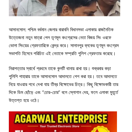
আসানসোল: পশ্চিম বর্ধমান জেলার বারাবনি বিধানসভা এলাকায় রাজনৈতিক
উত্তেজনা নতুন মাত্রা পেল তৃণমূল কংগ্রেসের নেতা বিজয় সিং ওরফে
ভোলা সিংয়ের গ্রেফতারিকে কেন্দ্র করে। সালানপুর ব্লকের তৃণমূল কংগ্রেস
সভাপতি হিসেবে পরিচিত এই নেতাকে সম্প্রতি পুলিশ গ্রেফতার করেছে।
নিরাপত্তার স্বার্থে প্রথমে তাকে কুলটি থানায় রাখা হয়। শুক্রবার কড়া
পুলিশি পাহারায় তাকে আসানসোল আদালতে পেশ করা হয়। তবে আদালতে
নিয়ে যাওয়ার পথে দেখা যায় তীব্র বিক্ষোভের চিত্র। কিছু বিক্ষোভকারী তার
দিকে ডিম ছোঁড়ে এবং “চোর-চোর” বলে স্লোগান দেয়, ফলে এলাকা মুহূর্তে
উত্তপ্ত হয়ে ওঠে।