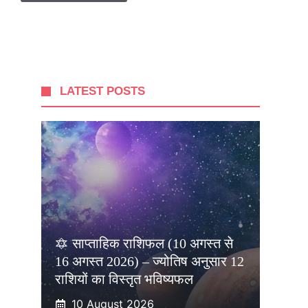
LATEST POSTS
🔯 साप्ताहिक राशिफल (10 अगस्त से
16 अगस्त 2026) – ज्योतिष अनुसार 12
राशियों का विस्तृत भविष्यफल
10 August 2026