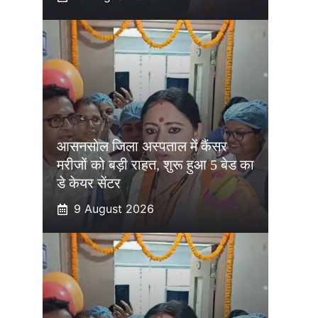
आसनसोल जिला अस्पताल में कैंसर
मरीजों को बड़ी राहत, शुरू हुआ 5 बेड का
डे केयर सेंटर
9 August 2026