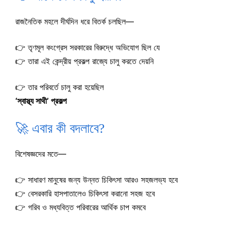
রাজনৈতিক মহলে দীর্ঘদিন ধরে বিতর্ক চলছিল—
👉 তৃণমূল কংগ্রেস সরকারের বিরুদ্ধে অভিযোগ ছিল যে
👉 তারা এই কেন্দ্রীয় প্রকল্প রাজ্যে চালু করতে দেয়নি
👉 তার পরিবর্তে চালু করা হয়েছিল
‘স্বাস্থ্য সাথী’ প্রকল্প
🚀 এবার কী বদলাবে?
বিশেষজ্ঞদের মতে—
👉 সাধারণ মানুষের জন্য উন্নত চিকিৎসা আরও সহজলভ্য হবে
👉 বেসরকারি হাসপাতালেও চিকিৎসা করানো সহজ হবে
👉 গরিব ও মধ্যবিত্ত পরিবারের আর্থিক চাপ কমবে