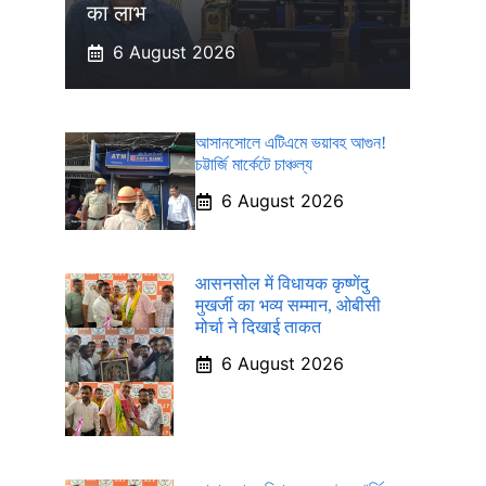
का लाभ
6 August 2026
আসানসোলে এটিএমে ভয়াবহ আগুন!
চট্টার্জি মার্কেটে চাঞ্চল্য
6 August 2026
आसनसोल में विधायक कृष्णेंदु
मुखर्जी का भव्य सम्मान, ओबीसी
मोर्चा ने दिखाई ताकत
6 August 2026