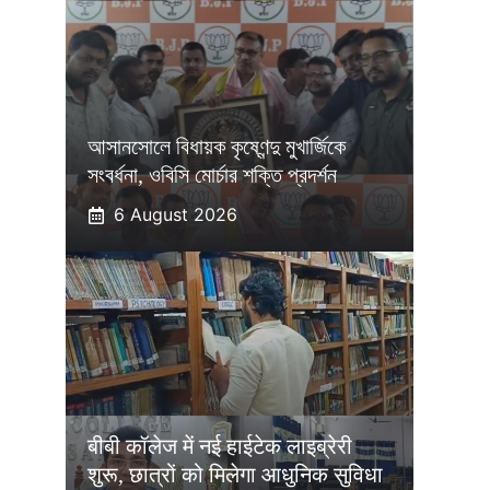
আসানসোলে বিধায়ক কৃষ্ণেন্দু মুখার্জিকে
সংবর্ধনা, ওবিসি মোর্চার শক্তি প্রদর্শন
6 August 2026
बीबी कॉलेज में नई हाईटेक लाइब्रेरी
शुरू, छात्रों को मिलेगा आधुनिक सुविधा