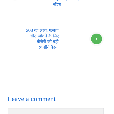
संदेश
208 का लक्ष्य! फलता
सीट जीतने के लिए
बीजेपी की बड़ी
रणनीति बैठक
Leave a comment
Comment