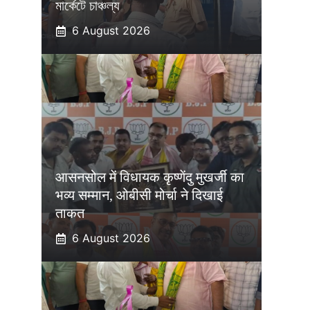
মার্কেটে চাঞ্চল্য
6 August 2026
आसनसोल में विधायक कृष्णेंदु मुखर्जी का
भव्य सम्मान, ओबीसी मोर्चा ने दिखाई
ताकत
6 August 2026