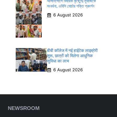
আসানসোলে বিধায়ক কৃষ্ণেন্দু মুখার্জিকে
সংবর্ধনা, ওবিসি মোর্চার শক্তি প্রদর্শন
6 August 2026
बीबी कॉलेज में नई हाईटेक लाइब्रेरी
शुरू, छात्रों को मिलेगा आधुनिक
सुविधा का लाभ
6 August 2026
NEWSROOM