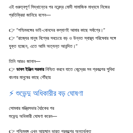
এই গুরুত্বপূর্ণ সিদ্ধান্তের পর নরেন্দ্র মোদী সামাজিক মাধ্যমে নিজের
প্রতিক্রিয়া জানিয়ে বলেন—
👉 “পশ্চিমবঙ্গের ভাই-বোনদের কল্যাণই আমার কাছে সর্বাগ্রে।”
👉 “রাজ্যের মানুষ বিশ্বের সবচেয়ে বড় ও উন্নত স্বাস্থ্য পরিষেবার সঙ্গে
যুক্ত হচ্ছেন, এতে আমি অত্যন্ত আনন্দিত।”
তিনি আরও জানান—
👉
ডাবল ইঞ্জিন সরকার
নিশ্চিত করবে যাতে কেন্দ্রের সব প্রকল্পের সুবিধা
বাংলার মানুষের কাছে পৌঁছায়
⚡ শুভেন্দু অধিকারীর বড় ঘোষণা
সোমবার মন্ত্রিসভার বৈঠকের পর
শুভেন্দু অধিকারী ঘোষণা করেন—
👉 পশ্চিমবঙ্গ এখন আয়ুষ্মান ভারত প্রকল্পের অন্তর্ভুক্ত