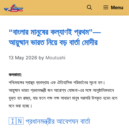
Skip
Menu
to
content
“বাংলার মানুষের কল্যাণই প্রথম”—
আয়ুষ্মান ভারত নিয়ে বড় বার্তা মোদীর
13 May 2026
by
Moutushi
কলকাতা:
পশ্চিমবঙ্গের স্বাস্থ্য ব্যবস্থায় এক ঐতিহাসিক পরিবর্তনের সূচনা হল।
আয়ুষ্মান ভারত প্রধানমন্ত্রী জন আরোগ্য যোজনা-এর সঙ্গে আনুষ্ঠানিকভাবে
যুক্ত হল রাজ্য, যার ফলে লক্ষ লক্ষ সাধারণ মানুষ সরাসরি উপকৃত হবেন বলে
মনে করা হচ্ছে।
🇮🇳 প্রধানমন্ত্রীর আবেগঘন বার্তা