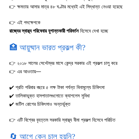
👉 ক্ষমতায় আসার মাত্র ৪৮ ঘণ্টার মধ্যেই এই সিদ্ধান্ত নেওয়া হয়েছে
👉 এই পদক্ষেপকে
রাজ্যের স্বাস্থ্য পরিষেবায় যুগান্তকারী পরিবর্তন
হিসেবে দেখা হচ্ছে
🏥 আয়ুষ্মান ভারত প্রকল্প কী?
👉 ২০১৮ সালের সেপ্টেম্বর মাসে কেন্দ্র সরকার এই প্রকল্প চালু করে
👉 এর আওতায়—
✔️ প্রতি পরিবার বছরে ৫ লক্ষ টাকা পর্যন্ত বিনামূল্যে চিকিৎসা
✔️ তালিকাভুক্ত হাসপাতালগুলোতে ক্যাশলেস সুবিধা
✔️ জটিল রোগের চিকিৎসাও অন্তর্ভুক্ত
👉 এটি বিশ্বের বৃহত্তম সরকারি স্বাস্থ্য বীমা প্রকল্প হিসেবে পরিচিত
🔄 আগে কেন চালু হয়নি?