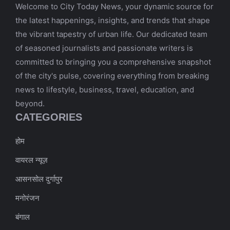
Welcome to City Today News, your dynamic source for
the latest happenings, insights, and trends that shape
the vibrant tapestry of urban life. Our dedicated team
of seasoned journalists and passionate writers is
committed to bringing you a comprehensive snapshot
of the city's pulse, covering everything from breaking
news to lifestyle, business, travel, education, and
beyond.
CATEGORIES
होम
वायरल न्यूज़
आसनसोल दुर्गापुर
मनोरंजन
बंगाल