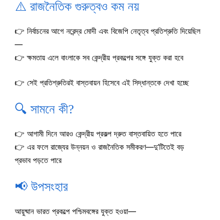
⚠️ রাজনৈতিক গুরুত্বও কম নয়
👉 নির্বাচনের আগে নরেন্দ্র মোদী এবং বিজেপি নেতৃত্ব প্রতিশ্রুতি দিয়েছিল
—
👉 ক্ষমতায় এলে বাংলাকে সব কেন্দ্রীয় প্রকল্পের সঙ্গে যুক্ত করা হবে
👉 সেই প্রতিশ্রুতিরই বাস্তবায়ন হিসেবে এই সিদ্ধান্তকে দেখা হচ্ছে
🔍 সামনে কী?
👉 আগামী দিনে আরও কেন্দ্রীয় প্রকল্প দ্রুত বাস্তবায়িত হতে পারে
👉 এর ফলে রাজ্যের উন্নয়ন ও রাজনৈতিক সমীকরণ—দু’টিতেই বড়
প্রভাব পড়তে পারে
📢 উপসংহার
আয়ুষ্মান ভারত প্রকল্পে পশ্চিমবঙ্গের যুক্ত হওয়া—