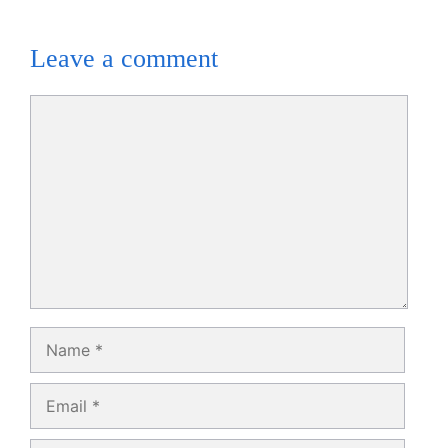
Leave a comment
Comment
Name
Email