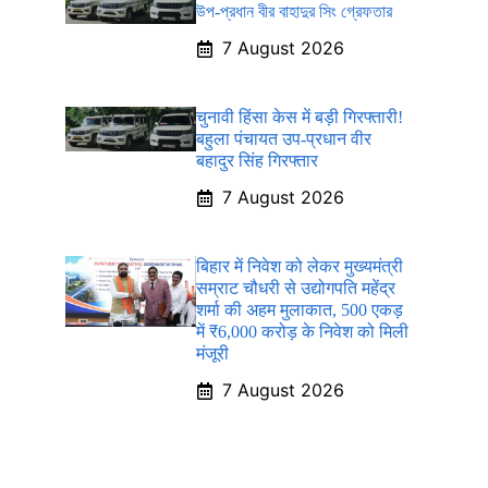
উপ-প্রধান বীর বাহাদুর সিং গ্রেফতার
7 August 2026
चुनावी हिंसा केस में बड़ी गिरफ्तारी!
बहुला पंचायत उप-प्रधान वीर
बहादुर सिंह गिरफ्तार
7 August 2026
बिहार में निवेश को लेकर मुख्यमंत्री
सम्राट चौधरी से उद्योगपति महेंद्र
शर्मा की अहम मुलाकात, 500 एकड़
में ₹6,000 करोड़ के निवेश को मिली
मंजूरी
7 August 2026