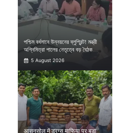
পশ্চিম বর্ধমানে উন্নয়নের ব্লুপ্রিন্ট! মন্ত্রী
অগ্নিমিত্রা পালের নেতৃত্বে বড় বৈঠক
5 August 2026
आसनसोल में ड्रग्स माफिया पर बड़ा