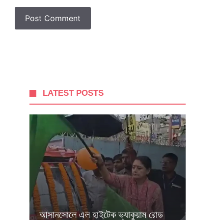
LATEST POSTS
আসানসোলে এল হাইটেক ভ্যাকুয়াম রোড