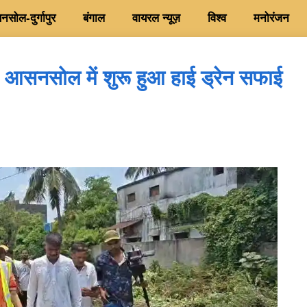
सोल-दुर्गापुर
बंगाल
वायरल न्यूज़
विश्व
मनोरंजन
! आसनसोल में शुरू हुआ हाई ड्रेन सफाई