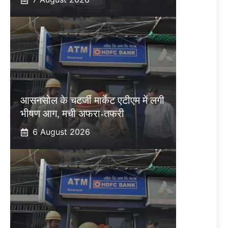
आसनसोल के चटर्जी मार्केट एटीएम में लगी
भीषण आग, मची अफरा-तफरी
6 August 2026