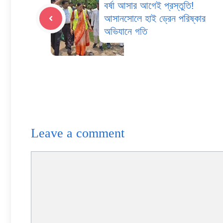
বর্ষা আসার আগেই প্রস্তুতি!
আসানসোলে হাই ড্রেন পরিষ্কার
অভিযানে গতি
Leave a comment
Comment