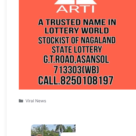
Categories
Viral News