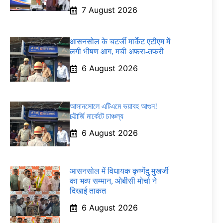
7 August 2026
आसनसोल के चटर्जी मार्केट एटीएम में
लगी भीषण आग, मची अफरा-तफरी
6 August 2026
আসানসোলে এটিএমে ভয়াবহ আগুন!
চট্টার্জি মার্কেটে চাঞ্চল্য
6 August 2026
आसनसोल में विधायक कृष्णेंदु मुखर्जी
का भव्य सम्मान, ओबीसी मोर्चा ने
दिखाई ताकत
6 August 2026