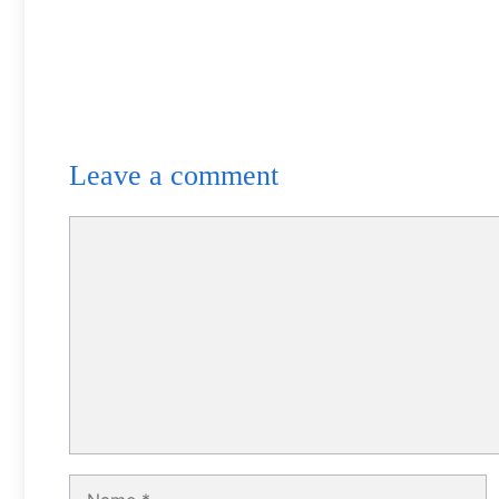
Leave a comment
Comment
Name