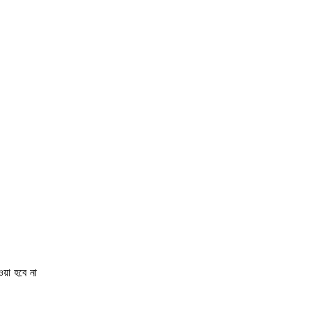
য়া হবে না