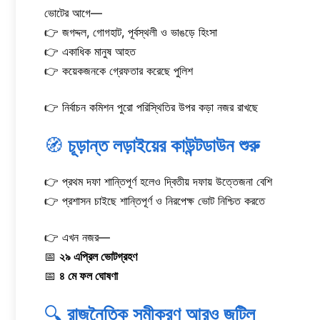
ভোটের আগে—
👉 জগদ্দল, গোগহাট, পূর্বস্থলী ও ভাঙড়ে হিংসা
👉 একাধিক মানুষ আহত
👉 কয়েকজনকে গ্রেফতার করেছে পুলিশ
👉 নির্বাচন কমিশন পুরো পরিস্থিতির উপর কড়া নজর রাখছে
🧭
চূড়ান্ত লড়াইয়ের কাউন্টডাউন শুরু
👉 প্রথম দফা শান্তিপূর্ণ হলেও দ্বিতীয় দফায় উত্তেজনা বেশি
👉 প্রশাসন চাইছে শান্তিপূর্ণ ও নিরপেক্ষ ভোট নিশ্চিত করতে
👉 এখন নজর—
📅
২৯ এপ্রিল ভোটগ্রহণ
📅
৪ মে ফল ঘোষণা
🔍
রাজনৈতিক সমীকরণ আরও জটিল