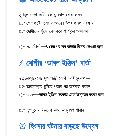
তৃণমূল নেতা অভিষেক বন্দ্যোপাধ্যায় বলেন—
👉 গোগহাটে দলের সাংসদের উপর হামলায় ক্ষোভ
👉 দোষীদের খুঁজে বের করে শাস্তির আশ্বাস
👉 সতর্কবার্তা—
৪ মের পর সব ঘটনার হিসাব নেওয়া হবে
⚡
যোগীর ‘ডাবল ইঞ্জিন’ বার্তা
উত্তরপ্রদেশের মুখ্যমন্ত্রী যোগী আদিত্যনাথ—
👉 তারকেশ্বর মন্দিরে পূজার পর জনসভা করেন
👉 বলেন—
ডাবল ইঞ্জিন সরকার এলে উন্নয়ন দ্রুত হবে
👉 তৃণমূলের বিরুদ্ধে কড়া আক্রমণ শানান
🚨
হিংসার ঘটনায় বাড়ছে উদ্বেগ