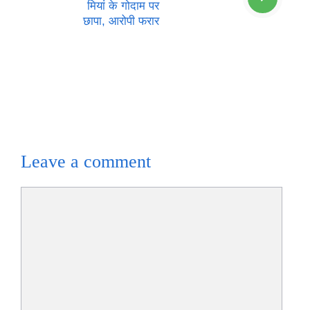
मियां के गोदाम पर
छापा, आरोपी फरार
Leave a comment
Comment