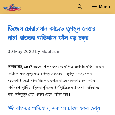
Skip
Menu
to
content
ডিজেল চোরাচালান কাণ্ডে তৃণমূল নেতার
নাম! রাতভর অভিযানে ফাঁস বড় চক্র
30 May 2026
by
Moutushi
আসানসোল, ৩০ মে ২০২৬:
পশ্চিম বর্ধমানের রানিগঞ্জ এলাকায় কথিত ডিজেল
চোরাচালানকে কেন্দ্র করে চাঞ্চল্য ছড়িয়েছে। তৃণমূল কংগ্রেস-এর
প্রভাবশালী নেতা সাবির মিয়া-এর গুদামে রাতের অন্ধকারে চলা অবৈধ
কার্যকলাপ স্থানীয় বাসিন্দারা পুলিশের উপস্থিতিতে বাধা দেন। অভিযানের
সময় অভিযুক্ত নেতা এলাকা ছেড়ে পালিয়ে যায়।
🚨 রাতভর অভিযান, সকালে চাঞ্চল্যকর তথ্য