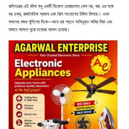
রানিগঞ্জের এই ঘটনা শুধু একটি ডিজেল চোরাচালান কেস নয়, বরং এর সঙ্গে
বড় চক্র, রাজনৈতিক প্রভাব এবং শিল্প সংযোগের ইঙ্গিত মিলছে। এখন
সকলের নজর পুলিশের দিকে—কবে ধরা পড়বে অভিযুক্ত সাবির মিয়া এবং
সামনে আসবে পুরো চক্রের আসল চেহারা।