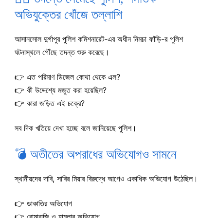
অভিযুক্তের খোঁজে তল্লাশি
আসানসোল দুর্গাপুর পুলিশ কমিশনারেট-এর অধীন নিমচা ফাঁড়ি-র পুলিশ
ঘটনাস্থলে পৌঁছে তদন্ত শুরু করেছে।
👉 এত পরিমাণ ডিজেল কোথা থেকে এল?
👉 কী উদ্দেশ্যে মজুত করা হয়েছিল?
👉 কারা জড়িত এই চক্রে?
সব দিক খতিয়ে দেখা হচ্ছে বলে জানিয়েছে পুলিশ।
💣 অতীতের অপরাধের অভিযোগও সামনে
স্থানীয়দের দাবি, সাবির মিয়ার বিরুদ্ধে আগেও একাধিক অভিযোগ উঠেছিল।
👉 ডাকাতির অভিযোগ
👉 বোমাবাজি ও হামলার অভিযোগ