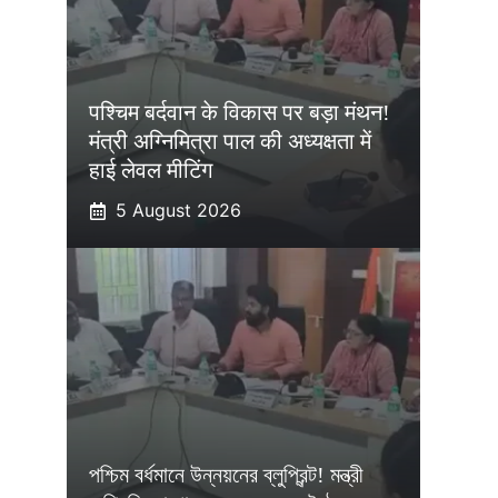
पश्चिम बर्दवान के विकास पर बड़ा मंथन!
मंत्री अग्निमित्रा पाल की अध्यक्षता में
हाई लेवल मीटिंग
5 August 2026
পশ্চিম বর্ধমানে উন্নয়নের ব্লুপ্রিন্ট! মন্ত্রী