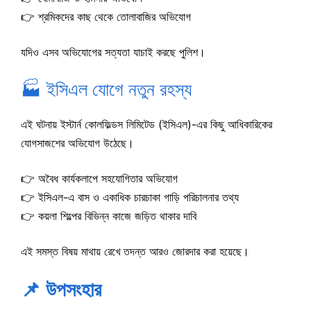
👉 শ্রমিকদের কাছ থেকে তোলাবাজির অভিযোগ
যদিও এসব অভিযোগের সত্যতা যাচাই করছে পুলিশ।
🏭 ইসিএল যোগে নতুন রহস্য
এই ঘটনায় ইস্টার্ন কোলফিল্ডস লিমিটেড (ইসিএল)-এর কিছু আধিকারিকের
যোগসাজশের অভিযোগ উঠেছে।
👉 অবৈধ কার্যকলাপে সহযোগিতার অভিযোগ
👉 ইসিএল-এ বাস ও একাধিক চারচাকা গাড়ি পরিচালনার তথ্য
👉 কয়লা শিল্পের বিভিন্ন কাজে জড়িত থাকার দাবি
এই সমস্ত বিষয় মাথায় রেখে তদন্ত আরও জোরদার করা হয়েছে।
📌 উপসংহার