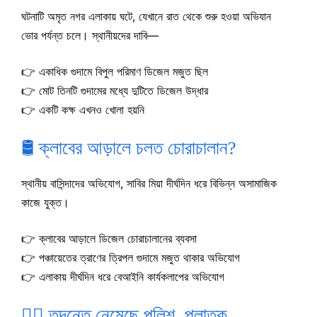
ঘটনাটি অমৃত নগর এলাকায় ঘটে, যেখানে রাত থেকে শুরু হওয়া অভিযান
ভোর পর্যন্ত চলে। স্থানীয়দের দাবি—
👉 একাধিক গুদামে বিপুল পরিমাণ ডিজেল মজুত ছিল
👉 মোট তিনটি গুদামের মধ্যে দুটিতে ডিজেল উদ্ধার
👉 একটি কক্ষ এখনও খোলা হয়নি
🛢️ ক্লাবের আড়ালে চলত চোরাচালান?
স্থানীয় বাসিন্দাদের অভিযোগ, সাবির মিয়া দীর্ঘদিন ধরে বিভিন্ন অসামাজিক
কাজে যুক্ত।
👉 ক্লাবের আড়ালে ডিজেল চোরাচালানের ব্যবসা
👉 পঞ্চায়েতের ত্রাণের ত্রিপল গুদামে মজুত থাকার অভিযোগ
👉 এলাকায় দীর্ঘদিন ধরে বেআইনি কার্যকলাপের অভিযোগ
👮‍♂️ তদন্তে নেমেছে পুলিশ, পলাতক