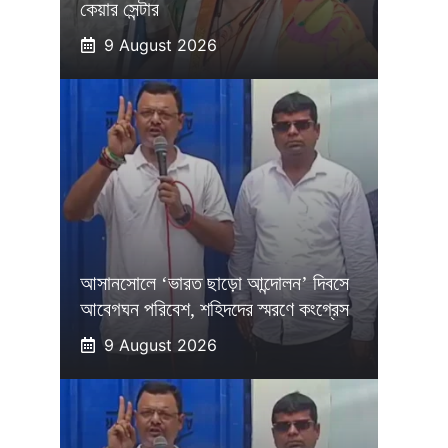
কেয়ার সেন্টার
9 August 2026
আসানসোলে ‘ভারত ছাড়ো আন্দোলন’ দিবসে
আবেগঘন পরিবেশ, শহিদদের স্মরণে কংগ্রেস
9 August 2026