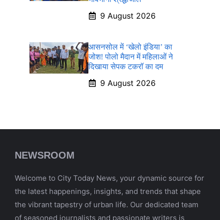
9 August 2026
आसनसोल में ‘खेलो इंडिया’ का
जोश! पोलो मैदान में महिलाओं ने
दिखाया सेपक टकरॉ का दम
9 August 2026
NEWSROOM
Welcome to City Today News, your dynamic source for
the latest happenings, insights, and trends that shape
the vibrant tapestry of urban life. Our dedicated team
of seasoned journalists and passionate writers is