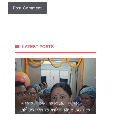
LATEST POSTS
আসানসোল জেলা হাসপাতালে ক্যান্সার
রোগীদের জন্য বড় স্বস্তি, চালু ৫ বেডের ডে