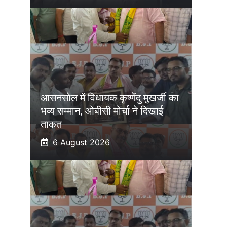
आसनसोल में विधायक कृष्णेंदु मुखर्जी का
भव्य सम्मान, ओबीसी मोर्चा ने दिखाई
ताकत
6 August 2026