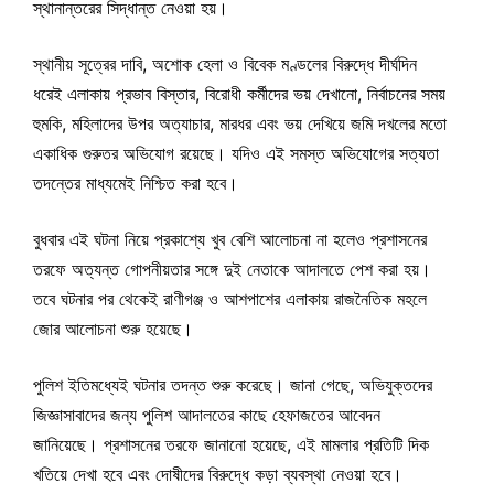
স্থানান্তরের সিদ্ধান্ত নেওয়া হয়।
স্থানীয় সূত্রের দাবি, অশোক হেলা ও বিবেক মণ্ডলের বিরুদ্ধে দীর্ঘদিন
ধরেই এলাকায় প্রভাব বিস্তার, বিরোধী কর্মীদের ভয় দেখানো, নির্বাচনের সময়
হুমকি, মহিলাদের উপর অত্যাচার, মারধর এবং ভয় দেখিয়ে জমি দখলের মতো
একাধিক গুরুতর অভিযোগ রয়েছে। যদিও এই সমস্ত অভিযোগের সত্যতা
তদন্তের মাধ্যমেই নিশ্চিত করা হবে।
বুধবার এই ঘটনা নিয়ে প্রকাশ্যে খুব বেশি আলোচনা না হলেও প্রশাসনের
তরফে অত্যন্ত গোপনীয়তার সঙ্গে দুই নেতাকে আদালতে পেশ করা হয়।
তবে ঘটনার পর থেকেই রাণীগঞ্জ ও আশপাশের এলাকায় রাজনৈতিক মহলে
জোর আলোচনা শুরু হয়েছে।
পুলিশ ইতিমধ্যেই ঘটনার তদন্ত শুরু করেছে। জানা গেছে, অভিযুক্তদের
জিজ্ঞাসাবাদের জন্য পুলিশ আদালতের কাছে হেফাজতের আবেদন
জানিয়েছে। প্রশাসনের তরফে জানানো হয়েছে, এই মামলার প্রতিটি দিক
খতিয়ে দেখা হবে এবং দোষীদের বিরুদ্ধে কড়া ব্যবস্থা নেওয়া হবে।