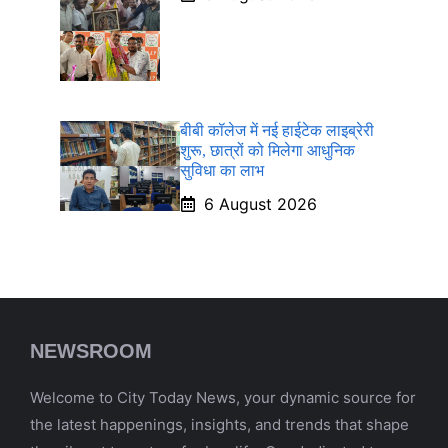
बीबी कॉलेज में नई हाईटेक लाइब्रेरी
शुरू, छात्रों को मिलेगा आधुनिक
सुविधा का लाभ
6 August 2026
NEWSROOM
Welcome to City Today News, your dynamic source for
the latest happenings, insights, and trends that shape