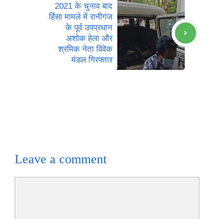
2021 के चुनाव बाद
हिंसा मामले में रानीगंज
के पूर्व उपप्रधान
अशोक हेला और
श्रमिक नेता विवेक
मंडल गिरफ्तार
Leave a comment
Comment