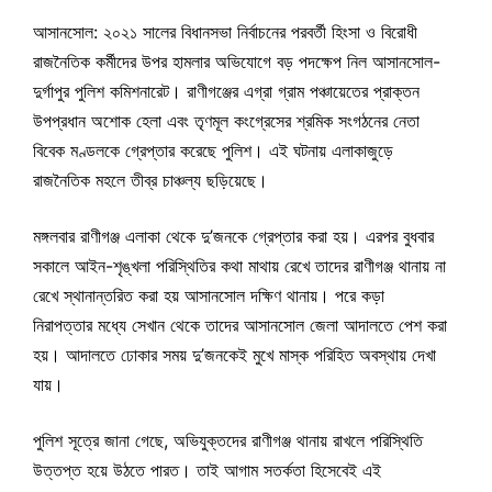
আসানসোল: ২০২১ সালের বিধানসভা নির্বাচনের পরবর্তী হিংসা ও বিরোধী
রাজনৈতিক কর্মীদের উপর হামলার অভিযোগে বড় পদক্ষেপ নিল আসানসোল-
দুর্গাপুর পুলিশ কমিশনারেট। রাণীগঞ্জের এগ্রা গ্রাম পঞ্চায়েতের প্রাক্তন
উপপ্রধান অশোক হেলা এবং তৃণমূল কংগ্রেসের শ্রমিক সংগঠনের নেতা
বিবেক মণ্ডলকে গ্রেপ্তার করেছে পুলিশ। এই ঘটনায় এলাকাজুড়ে
রাজনৈতিক মহলে তীব্র চাঞ্চল্য ছড়িয়েছে।
মঙ্গলবার রাণীগঞ্জ এলাকা থেকে দু’জনকে গ্রেপ্তার করা হয়। এরপর বুধবার
সকালে আইন-শৃঙ্খলা পরিস্থিতির কথা মাথায় রেখে তাদের রাণীগঞ্জ থানায় না
রেখে স্থানান্তরিত করা হয় আসানসোল দক্ষিণ থানায়। পরে কড়া
নিরাপত্তার মধ্যে সেখান থেকে তাদের আসানসোল জেলা আদালতে পেশ করা
হয়। আদালতে ঢোকার সময় দু’জনকেই মুখে মাস্ক পরিহিত অবস্থায় দেখা
যায়।
পুলিশ সূত্রে জানা গেছে, অভিযুক্তদের রাণীগঞ্জ থানায় রাখলে পরিস্থিতি
উত্তপ্ত হয়ে উঠতে পারত। তাই আগাম সতর্কতা হিসেবেই এই