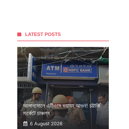
LATEST POSTS
আসানসোলে এটিএমে ভয়াবহ আগুন! চট্টার্জি
মার্কেটে চাঞ্চল্য
6 August 2026