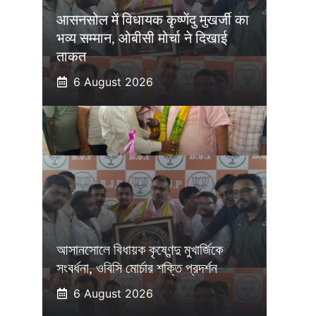
आसनसोल में विधायक कृष्णेंदु मुखर्जी का
भव्य सम्मान, ओबीसी मोर्चा ने दिखाई
ताकत
6 August 2026
আসানসোলে বিধায়ক কৃষ্ণেন্দু মুখার্জিকে
সংবর্ধনা, ওবিসি মোর্চার শক্তি প্রদর্শন
6 August 2026