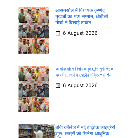
आसनसोल में विधायक कृष्णेंदु
मुखर्जी का भव्य सम्मान, ओबीसी
मोर्चा ने दिखाई ताकत
6 August 2026
আসানসোলে বিধায়ক কৃষ্ণেন্দু মুখার্জিকে
সংবর্ধনা, ওবিসি মোর্চার শক্তি প্রদর্শন
6 August 2026
बीबी कॉलेज में नई हाईटेक लाइब्रेरी
शुरू, छात्रों को मिलेगा आधुनिक