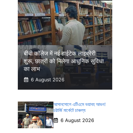
बीबी कॉलेज में नई हाईटेक लाइब्रेरी
शुरू, छात्रों को मिलेगा आधुनिक सुविधा
का लाभ
6 August 2026
আসানসোলে এটিএমে ভয়াবহ আগুন!
চট্টার্জি মার্কেটে চাঞ্চল্য
6 August 2026