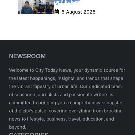
सुविधा का लाभ
6 August 2026
NEWSROOM
Welcome to City Today News, your dynamic source for
the latest happenings, insights, and trends that shape
the vibrant tapestry of urban life. Our dedicated team
of seasoned journalists and passionate writers is
committed to bringing you a comprehensive snapshot
of the city's pulse, covering everything from breaking
news to lifestyle, business, travel, education, and
beyond.
CATEGORIES