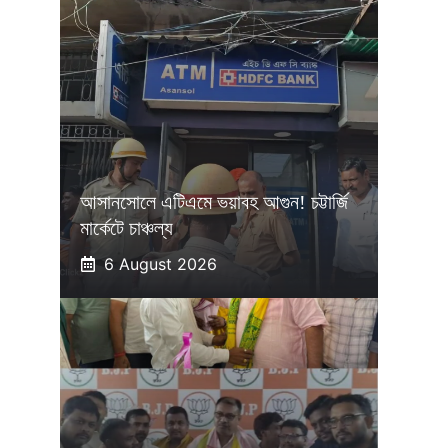
আসানসোলে এটিএমে ভয়াবহ আগুন! চট্টার্জি
মার্কেটে চাঞ্চল্য
6 August 2026