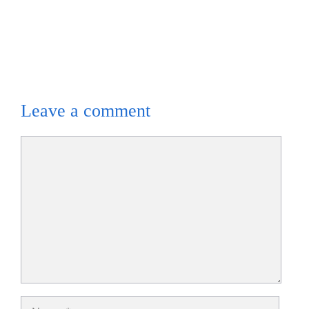
Leave a comment
Comment
Name