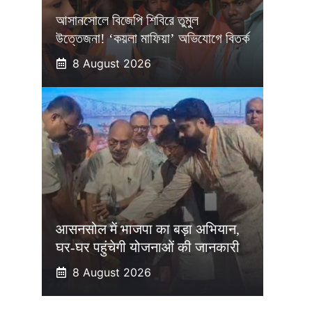
আসানসোলে বিজেপি শিবিরে তুমুল
উত্তেজনা! ‘কয়লা মাফিয়া’ অভিযোগে বিতর্ক
8 August 2026
आसनसोल में भाजपा का बड़ा अभियान,
घर-घर पहुंचेगी योजनाओं की जानकारी
8 August 2026