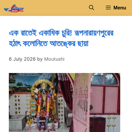
Skip
Menu
to
content
এক রাতেই একাধিক চুরি! রূপনারায়ণপুরের
হঠাৎ কলোনিতে আতঙ্কের ছায়া
6 July 2026
by
Moutushi