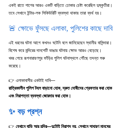
একই রাতে পাশের আরও একটি বাড়িতে ঢোকার চেষ্টা করেছিল দুষ্কৃতীরা।
তবে সেখানে ইন্টার-লক সিকিউরিটি ব্যবস্থা থাকায় তারা ব্যর্থ হয়।
🚨 ক্ষোভে ফুঁসছে এলাকা, পুলিশের কাছে দাবি
এই ধরনের ঘটনা আগে কখনও ঘটেনি বলে জানিয়েছেন স্থানীয় বাসিন্দারা।
বিশেষ করে মন্দিরের দানপেটি ভাঙার ঘটনায় ক্ষোভ আরও বেড়েছে।
খবর পেয়ে রূপনারায়ণপুর ফাঁড়ির পুলিশ ঘটনাস্থলে পৌঁছে তদন্ত শুরু
করেছে।
👉 এলাকাবাসীর একটাই দাবি—
রাত্রিকালীন পুলিশ টহল বাড়ানো হোক, দ্রুত দোষীদের গ্রেফতার করা হোক
এবং নিরাপত্তা ব্যবস্থা জোরদার করা হোক।
✨ বড় প্রশ্ন
👉
যেখানে বাড়ি আর মন্দির—দুটোই নিরাপদ নয়, সেখানে সাধারণ মানুষের