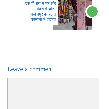
एक ही रात में घर और
मंदिरों में चोरी,
सालानपुर के हठात
कॉलोनी में दहशत
Leave a comment
Comment