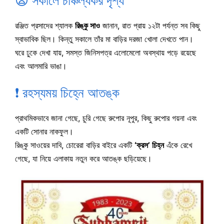
😨 সকালে চাঞ্চল্যকর দৃশ্য
রঞ্জিত প্রসাদের শ্যালক
রিঙ্কু সাও
জানান, রাত প্রায় ১২টা পর্যন্ত সব কিছু
স্বাভাবিক ছিল। কিন্তু সকালে তাঁর মা বাড়ির দরজা খোলা দেখতে পান।
ঘরে ঢুকে দেখা যায়, সমস্ত জিনিসপত্র এলোমেলো অবস্থায় পড়ে রয়েছে
এবং আলমারি ভাঙা।
❗ রহস্যময় চিহ্নে আতঙ্ক
প্রাথমিকভাবে জানা গেছে, চুরি গেছে রুপোর নূপুর, কিছু রুপোর গয়না এবং
একটি সোনার নাকফুল।
রিঙ্কু সাওয়ের দাবি, চোরেরা বাড়ির বাইরে একটি
‘ক্রস’ চিহ্ন
এঁকে রেখে
গেছে, যা নিয়ে এলাকায় নতুন করে আতঙ্ক ছড়িয়েছে।