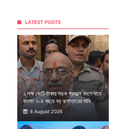
LATEST POSTS
২ লক্ষ কোটি টাকার সড়ক প্রকল্পে বদলে যাবে
বাংলা! ৩-৪ বছরে বড় রূপান্তরের দাবি
8 August 2026