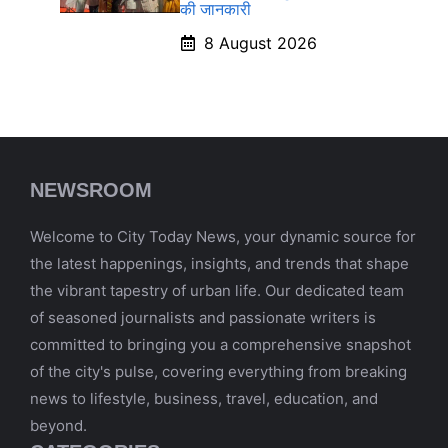
की जानकारी
8 August 2026
NEWSROOM
Welcome to City Today News, your dynamic source for
the latest happenings, insights, and trends that shape
the vibrant tapestry of urban life. Our dedicated team
of seasoned journalists and passionate writers is
committed to bringing you a comprehensive snapshot
of the city's pulse, covering everything from breaking
news to lifestyle, business, travel, education, and
beyond.