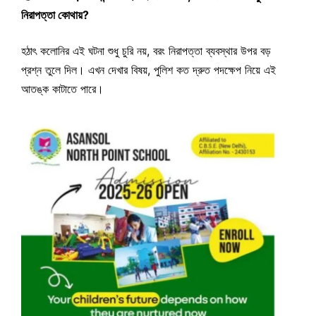
নিরাপত্তা কোথায়?
হঠাৎ কলোনির এই ঘটনা শুধু চুরি নয়, বরং নিরাপত্তা ব্যবস্থার উপর বড়
প্রশ্ন তুলে দিল। এখন দেখার বিষয়, পুলিশ কত দ্রুত পদক্ষেপ নিয়ে এই
আতঙ্ক কাটাতে পারে।