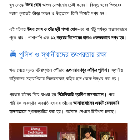
ঘুম ভেঙে
উদয় ঘোষ
আগুন নেভানোর চেষ্টা করেন। কিন্তু ঘরের ভিতরের
দরজা খুলতেই তীব্র আগুন ও উত্তাপে তিনি নিজেই দগ্ধ হন।
এই ঘটনায়
উদয় ঘোষ ও তাঁর স্ত্রী পম্পা ঘোষ
-এর পা হাঁটু পর্যন্ত মারাত্মকভাবে
পুড়ে যায়। পাশাপাশি এক
১২ বছরের কিশোরের হাতও গুরুতরভাবে দগ্ধ হয়
।
🚔 পুলিশ ও স্থানীয়দের তৎপরতায় রক্ষা
খবর পেয়ে দ্রুত ঘটনাস্থলে পৌঁছায়
রূপনারায়ণপুর ফাঁড়ির পুলিশ
। স্থানীয়
বাসিন্দাদের সহযোগিতায় তিনজনকেই বাড়ির ছাদ থেকে উদ্ধার করা হয়।
প্রথমে তাঁদের নিয়ে যাওয়া হয়
পিঠাকিয়ারি গ্রামীণ হাসপাতালে
। পরে
শারীরিক অবস্থার অবনতি হওয়ায় তাঁদের
আসানসোলের একটি বেসরকারি
হাসপাতালে
স্থানান্তরিত করা হয়। বর্তমানে সেখানে চিকিৎসা চলছে।