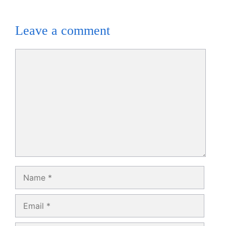
Leave a comment
Comment
Name
Email