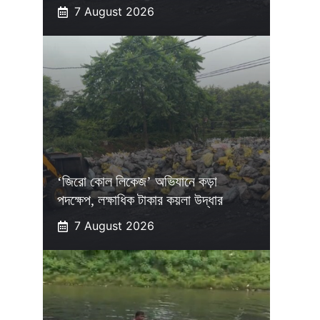
7 August 2026
‘জিরো কোল লিকেজ’ অভিযানে কড়া
পদক্ষেপ, লক্ষাধিক টাকার কয়লা উদ্ধার
7 August 2026