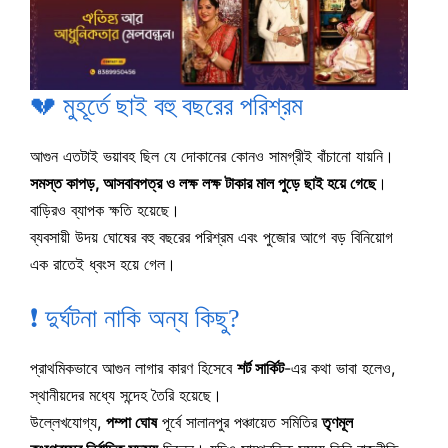
💔 মুহূর্তে ছাই বহু বছরের পরিশ্রম
আগুন এতটাই ভয়াবহ ছিল যে দোকানের কোনও সামগ্রীই বাঁচানো যায়নি।
সমস্ত কাপড়, আসবাবপত্র ও লক্ষ লক্ষ টাকার মাল পুড়ে ছাই হয়ে গেছে
।
বাড়িরও ব্যাপক ক্ষতি হয়েছে।
ব্যবসায়ী উদয় ঘোষের বহু বছরের পরিশ্রম এবং পুজোর আগে বড় বিনিয়োগ
এক রাতেই ধ্বংস হয়ে গেল।
❗ দুর্ঘটনা নাকি অন্য কিছু?
প্রাথমিকভাবে আগুন লাগার কারণ হিসেবে
শর্ট সার্কিট
-এর কথা ভাবা হলেও,
স্থানীয়দের মধ্যে সন্দেহ তৈরি হয়েছে।
উল্লেখযোগ্য,
পম্পা ঘোষ
পূর্বে সালানপুর পঞ্চায়েত সমিতির
তৃণমূল