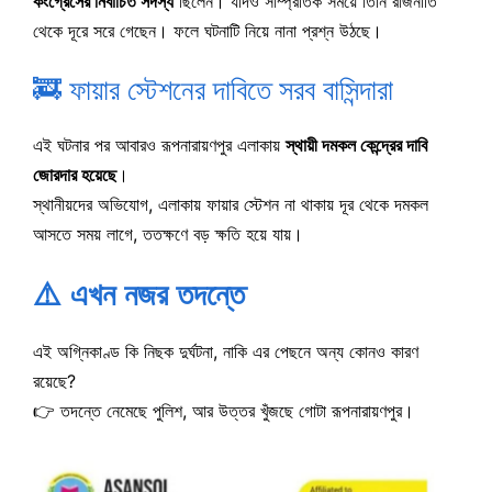
কংগ্রেসের নির্বাচিত সদস্য
ছিলেন। যদিও সাম্প্রতিক সময়ে তিনি রাজনীতি
থেকে দূরে সরে গেছেন। ফলে ঘটনাটি নিয়ে নানা প্রশ্ন উঠছে।
🚒 ফায়ার স্টেশনের দাবিতে সরব বাসিন্দারা
এই ঘটনার পর আবারও রূপনারায়ণপুর এলাকায়
স্থায়ী দমকল কেন্দ্রের দাবি
জোরদার হয়েছে
।
স্থানীয়দের অভিযোগ, এলাকায় ফায়ার স্টেশন না থাকায় দূর থেকে দমকল
আসতে সময় লাগে, ততক্ষণে বড় ক্ষতি হয়ে যায়।
⚠️ এখন নজর তদন্তে
এই অগ্নিকাণ্ড কি নিছক দুর্ঘটনা, নাকি এর পেছনে অন্য কোনও কারণ
রয়েছে?
👉 তদন্তে নেমেছে পুলিশ, আর উত্তর খুঁজছে গোটা রূপনারায়ণপুর।