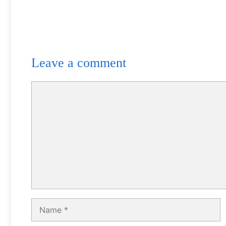
Leave a comment
Comment
Name