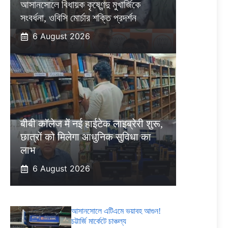
আসানসোলে বিধায়ক কৃষ্ণেন্দু মুখার্জিকে
সংবর্ধনা, ওবিসি মোর্চার শক্তি প্রদর্শন
6 August 2026
बीबी कॉलेज में नई हाईटेक लाइब्रेरी शुरू,
छात्रों को मिलेगा आधुनिक सुविधा का
लाभ
6 August 2026
আসানসোলে এটিএমে ভয়াবহ আগুন!
চট্টার্জি মার্কেটে চাঞ্চল্য