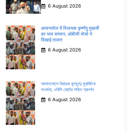
6 August 2026
आसनसोल में विधायक कृष्णेंदु मुखर्जी
का भव्य सम्मान, ओबीसी मोर्चा ने
दिखाई ताकत
6 August 2026
আসানসোলে বিধায়ক কৃষ্ণেন্দু মুখার্জিকে
সংবর্ধনা, ওবিসি মোর্চার শক্তি প্রদর্শন
6 August 2026