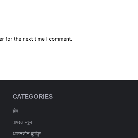
er for the next time I comment.
CATEGORIES
होम
वायरल न्यूज़
आसनसोल दुर्गापुर