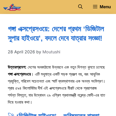
Skip
Menu
to
content
গঙ্গা এক্সপ্রেসওয়ে: দেশের প্রথম ‘ডিজিটাল
সুপার হাইওয়ে’, বদলে দেবে যাত্রার সংজ্ঞা!
28 April 2026
by
Moutushi
উত্তরপ্রদেশ:
দেশের অবকাঠামো উন্নয়নে এক নতুন দিগন্ত খুলতে চলেছে
গঙ্গা এক্সপ্রেসওয়ে
। এটি শুধুমাত্র একটি সড়ক প্রকল্প নয়, বরং আধুনিক
প্রযুক্তি, পরিবেশ সচেতনতা এবং স্মার্ট ব্যবস্থাপনার এক অনন্য সংমিশ্রণ।
প্রায় ৫৯৪ কিলোমিটার দীর্ঘ এই এক্সপ্রেসওয়ে মীরাট থেকে প্রয়াগরাজ
পর্যন্ত বিস্তৃত, যার উদ্বোধন ২৯ এপ্রিল প্রধানমন্ত্রী নরেন্দ্র মোদী-এর হাত
দিয়ে হওয়ার কথা।