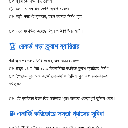
👉 প্রায় ১৮ লক্ষ গাছ রোপণ
👉 ৬৫-৭০ লক্ষ টন ফ্লাই অ্যাশ ব্যবহার
👉 বর্জ্য পদার্থের ব্যবহার, ফলে কমেছে নির্মাণ ব্যয়
👉 এতে সংরক্ষিত হয়েছে বিপুল পরিমাণ উর্বর মাটি।
🏆
রেকর্ড গড়া ক্র্যাশ ব্যারিয়ার
গঙ্গা এক্সপ্রেসওয়ে তৈরি করেছে এক অনন্য রেকর্ড—
👉 মাত্র ২৪ ঘণ্টায় ১০.৩ কিলোমিটার কংক্রিট ক্র্যাশ ব্যারিয়ার নির্মাণ
👉 ‘গোল্ডেন বুক অফ ওয়ার্ল্ড রেকর্ডস’ ও ‘ইন্ডিয়া বুক অফ রেকর্ডস’-এ
নথিভুক্ত
👉 এই ব্যারিয়ার উচ্চগতির দুর্ঘটনায় প্রাণ বাঁচাতে গুরুত্বপূর্ণ ভূমিকা নেবে।
⛽
এনার্জি করিডোরে সস্তা গ্যাসের সুবিধা