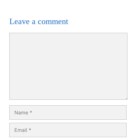
Leave a comment
Comment
Name
Email