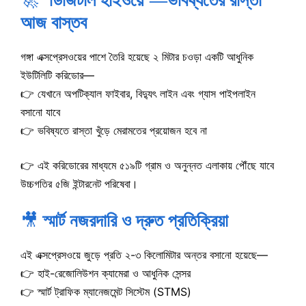
🚀
‘ডিজিটাল হাইওয়ে’—ভবিষ্যতের রাস্তা
আজ বাস্তব
গঙ্গা এক্সপ্রেসওয়ের পাশে তৈরি হয়েছে ২ মিটার চওড়া একটি আধুনিক
ইউটিলিটি করিডোর—
👉 যেখানে অপটিক্যাল ফাইবার, বিদ্যুৎ লাইন এবং গ্যাস পাইপলাইন
বসানো যাবে
👉 ভবিষ্যতে রাস্তা খুঁড়ে মেরামতের প্রয়োজন হবে না
👉 এই করিডোরের মাধ্যমে ৫১৯টি গ্রাম ও অনুন্নত এলাকায় পৌঁছে যাবে
উচ্চগতির ৫জি ইন্টারনেট পরিষেবা।
🎥
স্মার্ট নজরদারি ও দ্রুত প্রতিক্রিয়া
এই এক্সপ্রেসওয়ে জুড়ে প্রতি ২-৩ কিলোমিটার অন্তর বসানো হয়েছে—
👉 হাই-রেজোলিউশন ক্যামেরা ও আধুনিক সেন্সর
👉 স্মার্ট ট্রাফিক ম্যানেজমেন্ট সিস্টেম (STMS)