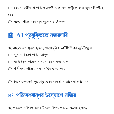
👉 কোনো দুর্ঘটনা বা গাড়ি থামলেই সঙ্গে সঙ্গে কন্ট্রোল রুমে অ্যালার্ট পৌঁছে
যাবে
👉 দ্রুত পৌঁছে যাবে অ্যাম্বুলেন্স ও টহলদল
🤖
AI প্রযুক্তিতে নজরদারি
এই হাইওয়েতে যুক্ত হয়েছে অত্যাধুনিক আর্টিফিশিয়াল ইন্টেলিজেন্স—
👉 ভুল পথে চলা গাড়ি শনাক্ত
👉 অতিরিক্ত গতিতে চালানো ধরবে সঙ্গে সঙ্গে
👉 দীর্ঘ সময় দাঁড়িয়ে থাকা গাড়ির ওপর নজর
👉 নিয়ম ভাঙলেই স্বয়ংক্রিয়ভাবে অনলাইন জরিমানা জারি হবে।
🌱
পরিবেশবান্ধব উদ্যোগে নজির
এই প্রকল্পে পরিবেশ রক্ষার দিকেও বিশেষ গুরুত্ব দেওয়া হয়েছে—