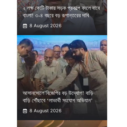
২ লক্ষ কোটি টাকার সড়ক প্রকল্পে বদলে যাবে
বাংলা! ৩-৪ বছরে বড় রূপান্তরের দাবি
8 August 2026
আসানসোলে বিজেপির বড় উদ্যোগ! বাড়ি
বাড়ি পৌঁছাবে ‘লাভার্থী সংযোগ অভিযান’
8 August 2026