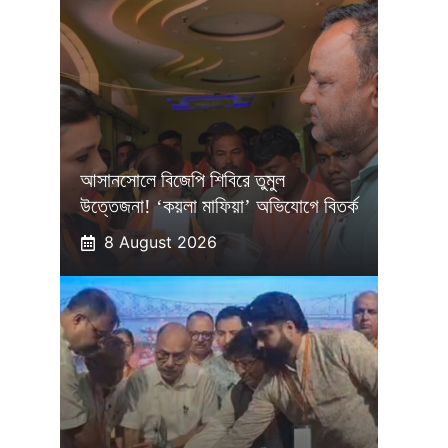
আসানসোলে বিজেপি শিবিরে তুমুল
উত্তেজনা! ‘কয়লা মাফিয়া’ অভিযোগে বিতর্ক
8 August 2026