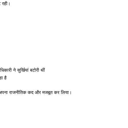
ीट रही।
कारी ने सुर्खियां बटोरी थीं
ा है
ल कर अपना राजनीतिक कद और मजबूत कर लिया।