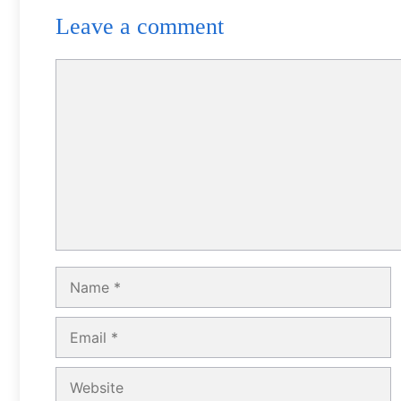
Leave a comment
Comment
Name
Email
Website