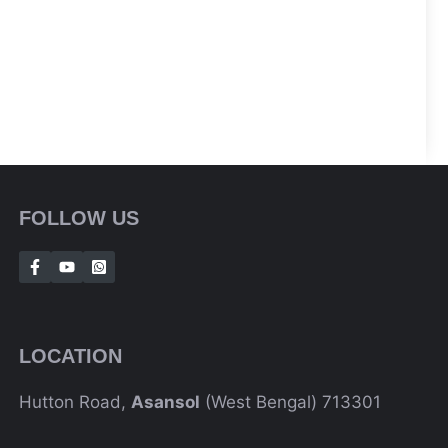
FOLLOW US
LOCATION
Hutton Road,
Asansol
(West Bengal) 713301