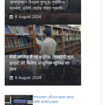
আসানসোলে বিধায়ক কৃষ্ণেন্দু মুখার্জিকে
সংবর্ধনা, ওবিসি মোর্চার শক্তি প্রদর্শন
6 August 2026
बीबी कॉलेज में नई हाईटेक लाइब्रेरी शुरू,
छात्रों को मिलेगा आधुनिक सुविधा का
लाभ
6 August 2026
আসানসোলে এটিএমে ভয়াবহ আগুন!
চট্টার্জি মার্কেটে চাঞ্চল্য