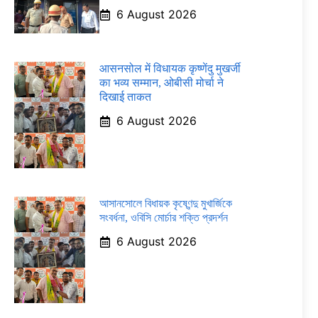
6 August 2026
आसनसोल में विधायक कृष्णेंदु मुखर्जी
का भव्य सम्मान, ओबीसी मोर्चा ने
दिखाई ताकत
6 August 2026
আসানসোলে বিধায়ক কৃষ্ণেন্দু মুখার্জিকে
সংবর্ধনা, ওবিসি মোর্চার শক্তি প্রদর্শন
6 August 2026