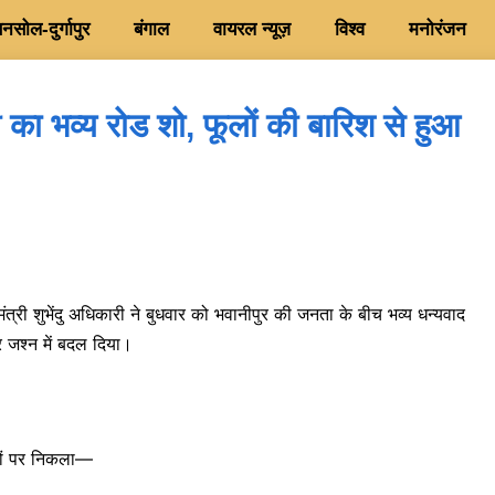
सोल-दुर्गापुर
बंगाल
वायरल न्यूज़
विश्व
मनोरंजन
ारी का भव्य रोड शो, फूलों की बारिश से हुआ
ंत्री शुभेंदु अधिकारी ने बुधवार को भवानीपुर की जनता के बीच भव्य धन्यवाद
 जश्न में बदल दिया।
़कों पर निकला—