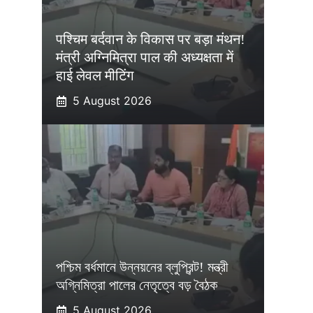
पश्चिम बर्दवान के विकास पर बड़ा मंथन!
मंत्री अग्निमित्रा पाल की अध्यक्षता में
हाई लेवल मीटिंग
5 August 2026
পশ্চিম বর্ধমানে উন্নয়নের ব্লুপ্রিন্ট! মন্ত্রী
অগ্নিমিত্রা পালের নেতৃত্বে বড় বৈঠক
5 August 2026