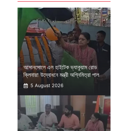
আসানসোলে এল হাইটেক ভ্যাকুয়াম রোড
ক্লিনার! উদ্বোধনে মন্ত্রী অগ্নিমিত্রা পাল
5 August 2026