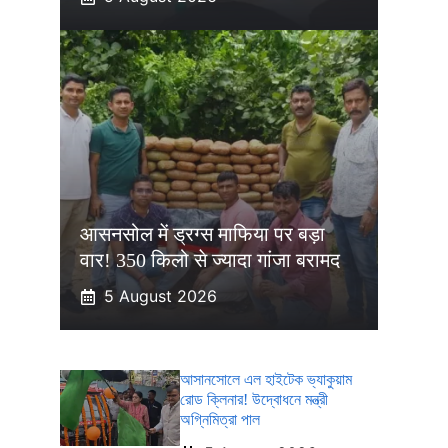
आसनसोल में ड्रग्स माफिया पर बड़ा
वार! 350 किलो से ज्यादा गांजा बरामद
5 August 2026
আসানসোলে এল হাইটেক ভ্যাকুয়াম
রোড ক্লিনার! উদ্বোধনে মন্ত্রী
অগ্নিমিত্রা পাল