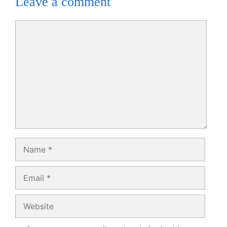
Leave a comment
Comment
Name
Email
Website