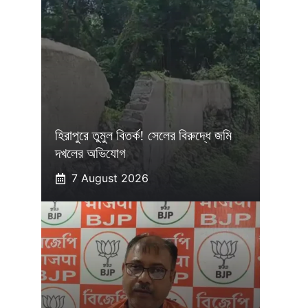
হিরাপুরে তুমুল বিতর্ক! সেলের বিরুদ্ধে জমি
দখলের অভিযোগ
7 August 2026