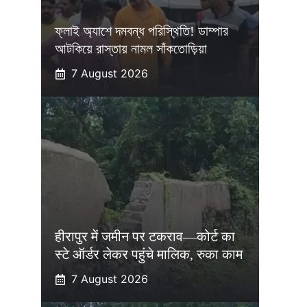
ফ্লাই অ্যাশে দমবন্ধ পরিস্থিতি! ডাম্পার
আটকিয়ে রাস্তায় নামল সাঁকতোড়িয়া
7 August 2026
हीरापुर में जमीन पर टकराव—कोर्ट का
स्टे ऑर्डर लेकर पहुंचे मालिक, रुका काम
7 August 2026