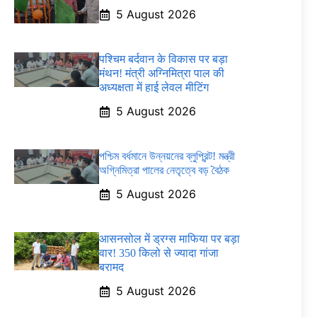
5 August 2026
पश्चिम बर्दवान के विकास पर बड़ा
मंथन! मंत्री अग्निमित्रा पाल की
अध्यक्षता में हाई लेवल मीटिंग
5 August 2026
পশ্চিম বর্ধমানে উন্নয়নের ব্লুপ্রিন্ট! মন্ত্রী
অগ্নিমিত্রা পালের নেতৃত্বে বড় বৈঠক
5 August 2026
आसनसोल में ड्रग्स माफिया पर बड़ा
वार! 350 किलो से ज्यादा गांजा
बरामद
5 August 2026