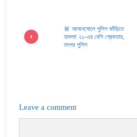
🚨 আসানসোলে পুলিশ ফাঁড়িতে
হামলা! ২১-এর বেশি গ্রেফতার,
তৎপর পুলিশ
Leave a comment
Comment