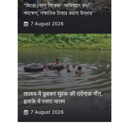
‘জিরো কোল লিকেজ’ অভিযানে কড়া
পদক্ষেপ, লক্ষাধিক টাকার কয়লা উদ্ধার
7 August 2026
तालाब में डूबकर युवक की दर्दनाक मौत,
इलाके में पसरा मातम
7 August 2026