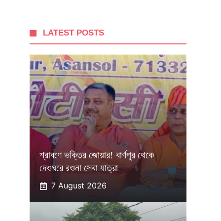
LATEST POSTS
শ্রাবণে ভক্তির জোয়ার! বার্ণপুর থেকে
দেওঘরে রওনা সেবা যাত্রা
7 August 2026