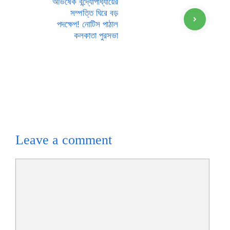
অভিষেক বন্দ্যোপাধ্যায়ের
সম্পত্তি ঘিরে বড়
পদক্ষেপ! নোটিস পাঠাল
কলকাতা পুরসভা
Leave a comment
Comment