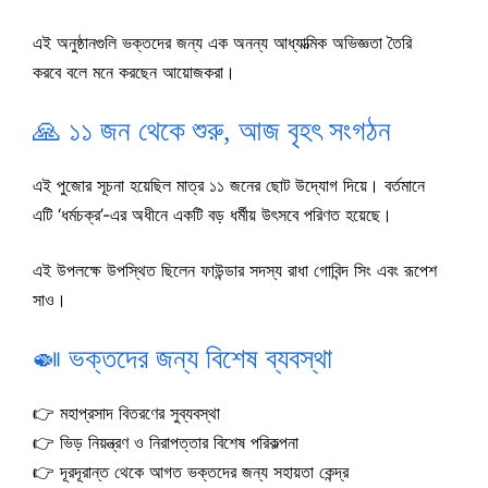
এই অনুষ্ঠানগুলি ভক্তদের জন্য এক অনন্য আধ্যাত্মিক অভিজ্ঞতা তৈরি
করবে বলে মনে করছেন আয়োজকরা।
🙏 ১১ জন থেকে শুরু, আজ বৃহৎ সংগঠন
এই পুজোর সূচনা হয়েছিল মাত্র ১১ জনের ছোট উদ্যোগ দিয়ে। বর্তমানে
এটি ‘ধর্মচক্র’-এর অধীনে একটি বড় ধর্মীয় উৎসবে পরিণত হয়েছে।
এই উপলক্ষে উপস্থিত ছিলেন ফাউন্ডার সদস্য রাধা গোবিন্দ সিং এবং রূপেশ
সাও।
🍛 ভক্তদের জন্য বিশেষ ব্যবস্থা
👉 মহাপ্রসাদ বিতরণের সুব্যবস্থা
👉 ভিড় নিয়ন্ত্রণ ও নিরাপত্তার বিশেষ পরিকল্পনা
👉 দূরদূরান্ত থেকে আগত ভক্তদের জন্য সহায়তা কেন্দ্র