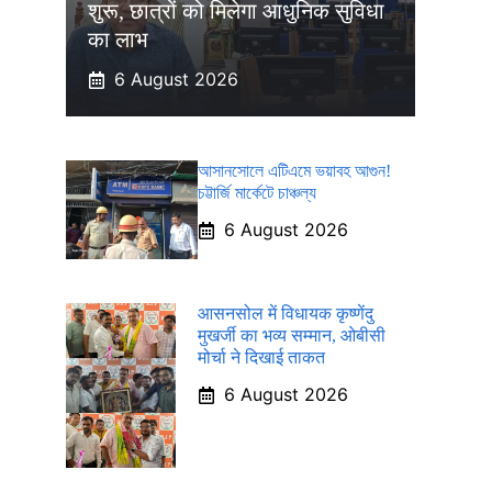
शुरू, छात्रों को मिलेगा आधुनिक सुविधा
का लाभ
6 August 2026
আসানসোলে এটিএমে ভয়াবহ আগুন!
চট্টার্জি মার্কেটে চাঞ্চল্য
6 August 2026
आसनसोल में विधायक कृष्णेंदु
मुखर्जी का भव्य सम्मान, ओबीसी
मोर्चा ने दिखाई ताकत
6 August 2026