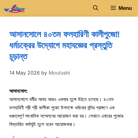
Skip
Menu
to
content
আসানসোলে ৪০তম ফলহারিণী কালীপুজো!
ধর্মচক্রের উদ্যোগে মহাযজ্ঞের প্রস্তুতি
চূড়ান্ত
14 May 2026
by
Moutushi
আসানসোল:
আসানসোলে ধর্মীয় আবহ আরও একবার তুঙ্গে উঠতে চলেছে। ৪০তম
ফলহারিণী শ্রী শ্রী কালীকা পুজো উপলক্ষে ধর্মচক্র মন্দির প্রাঙ্গণে এক
গুরুত্বপূর্ণ সাংবাদিক সম্মেলনের আয়োজন করা হয়। সেখানে এবারের পুজোর
বিস্তারিত কর্মসূচি তুলে ধরেন আয়োজকরা।