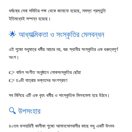
ধর্মচক্র সেবা সমিতির পক্ষ থেকে জানানো হয়েছে, সমস্ত প্রস্তুতি
ইতিমধ্যেই সম্পন্ন হয়েছে।
🌟 আধ্যাত্মিকতা ও সংস্কৃতির মেলবন্ধন
এই পুজো শুধুমাত্র ধর্মীয় আচার নয়, বরং স্থানীয় সংস্কৃতির এক গুরুত্বপূর্ণ
অংশ।
👉 বাউল সংগীত অনুষ্ঠানে লোকসংস্কৃতির ছোঁয়া
👉 চণ্ডী যাত্রায় ভক্তদের অংশগ্রহণ
সব মিলিয়ে এটি এক বৃহৎ ধর্মীয় ও সাংস্কৃতিক মিলনমেলা হয়ে উঠবে।
🔍 উপসংহার
৪০তম ফলহারিণী কালীকা পুজো আসানসোলবাসীর কাছে শুধু একটি উৎসব