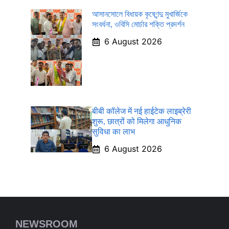
আসানসোলে বিধায়ক কৃষ্ণেন্দু মুখার্জিকে
সংবর্ধনা, ওবিসি মোর্চার শক্তি প্রদর্শন
6 August 2026
बीबी कॉलेज में नई हाईटेक लाइब्रेरी
शुरू, छात्रों को मिलेगा आधुनिक
सुविधा का लाभ
6 August 2026
NEWSROOM