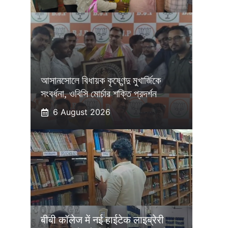
আসানসোলে বিধায়ক কৃষ্ণেন্দু মুখার্জিকে
সংবর্ধনা, ওবিসি মোর্চার শক্তি প্রদর্শন
6 August 2026
बीबी कॉलेज में नई हाईटेक लाइब्रेरी