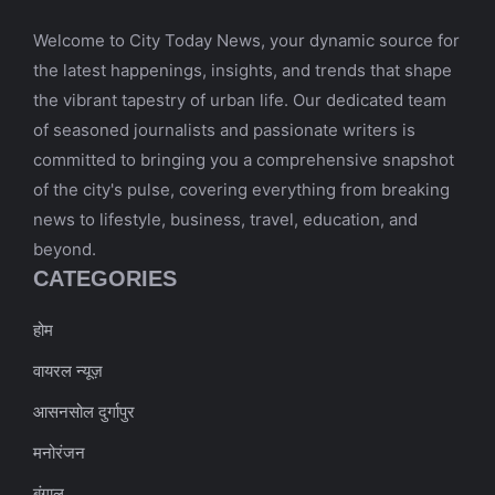
Welcome to City Today News, your dynamic source for
the latest happenings, insights, and trends that shape
the vibrant tapestry of urban life. Our dedicated team
of seasoned journalists and passionate writers is
committed to bringing you a comprehensive snapshot
of the city's pulse, covering everything from breaking
news to lifestyle, business, travel, education, and
beyond.
CATEGORIES
होम
वायरल न्यूज़
आसनसोल दुर्गापुर
मनोरंजन
बंगाल