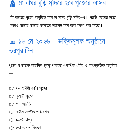
🛕 মা ঘাঘর বুড়ি মন্দিরে হবে পুজোর আসর
এই বছরের পুজো অনুষ্ঠিত হবে মা ঘাঘর বুড়ি মন্দির-এ। প্রতি বছরের মতো
এবারও হাজার হাজার ভক্তের সমাগম হবে বলে আশা করা হচ্ছে।
📅 ১৬ মে ২০২৬—ভক্তিমূলক অনুষ্ঠানে
ভরপুর দিন
পুজো উপলক্ষে সারাদিন জুড়ে থাকছে একাধিক ধর্মীয় ও সাংস্কৃতিক অনুষ্ঠান
—
👉 ফলহারিণী কালী পুজো
👉 কুমারী পুজো
👉 গণ আরতি
👉 বাউল সংগীত পরিবেশন
👉 চণ্ডী যাত্রা
👉 মহাপ্রসাদ বিতরণ