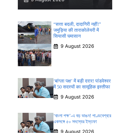
“सत्ता बदली, दादागिरी नहीं!”
जमुड़िया की ताराकोलेयरी में
सियासी घमासान
9 August 2026
‘बांग्ला पक्ष’ में बड़ी दरार! पांडवेश्वर
में 50 सदस्यों का सामूहिक इस्तीफा
9 August 2026
‘বাংলা পক্ষ’-এ বড় ভাঙন! পাণ্ডবেশ্বরে
একসঙ্গে ৫০ সদস্যের ইস্তফা
9 August 2026