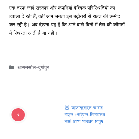
एक तरफ जहां सरकार और कंपनियां वैश्विक परिस्थितियों का
हवाला दे रही हैं, वहीं आम जनता इस बढ़ोतरी से राहत की उम्मीद
कर रही है। अब देखना यह है कि आने वाले दिनों में तेल की कीमतों
में स्थिरता आती है या नहीं।
Categories
आसनसोल-दुर्गापुर
🚨 আসানসোলে আবার
বাড়ল পেট্রোল-ডিজেলের
দাম! চাপে সাধারণ মানুষ