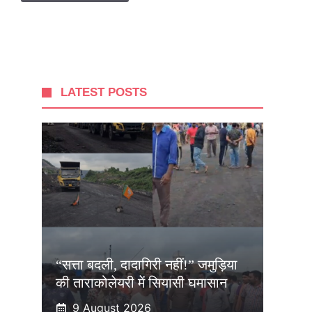
LATEST POSTS
“सत्ता बदली, दादागिरी नहीं!” जमुड़िया
की ताराकोलेयरी में सियासी घमासान
9 August 2026