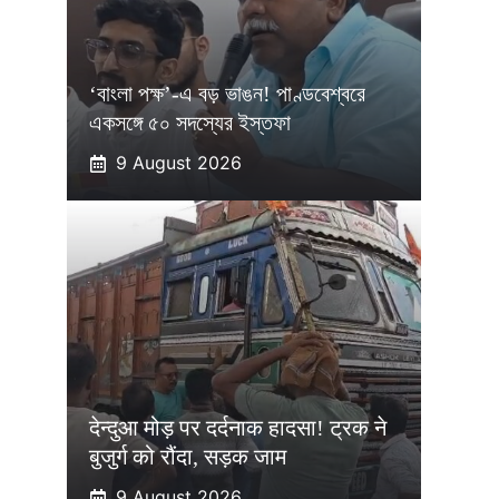
‘বাংলা পক্ষ’-এ বড় ভাঙন! পাণ্ডবেশ্বরে
একসঙ্গে ৫০ সদস্যের ইস্তফা
9 August 2026
देन्दुआ मोड़ पर दर्दनाक हादसा! ट्रक ने
बुजुर्ग को रौंदा, सड़क जाम
9 August 2026