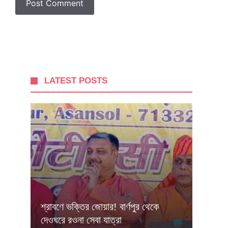
LATEST POSTS
শ্রাবণে ভক্তির জোয়ার! বার্ণপুর থেকে
দেওঘরে রওনা সেবা যাত্রা