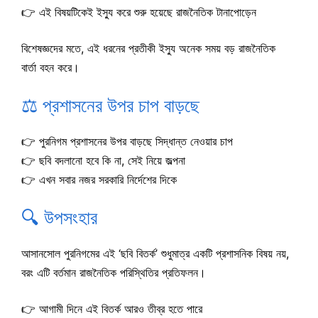
👉 এই বিষয়টিকেই ইস্যু করে শুরু হয়েছে রাজনৈতিক টানাপোড়েন
বিশেষজ্ঞদের মতে, এই ধরনের প্রতীকী ইস্যু অনেক সময় বড় রাজনৈতিক
বার্তা বহন করে।
⚖️ প্রশাসনের উপর চাপ বাড়ছে
👉 পুরনিগম প্রশাসনের উপর বাড়ছে সিদ্ধান্ত নেওয়ার চাপ
👉 ছবি বদলানো হবে কি না, সেই নিয়ে জল্পনা
👉 এখন সবার নজর সরকারি নির্দেশের দিকে
🔍 উপসংহার
আসানসোল পুরনিগমের এই ‘ছবি বিতর্ক’ শুধুমাত্র একটি প্রশাসনিক বিষয় নয়,
বরং এটি বর্তমান রাজনৈতিক পরিস্থিতির প্রতিফলন।
👉 আগামী দিনে এই বিতর্ক আরও তীব্র হতে পারে