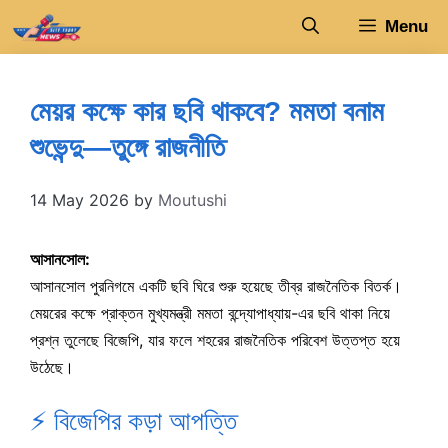
Skip
Menu
to
content
মেয়র কক্ষে কার ছবি থাকবে? মমতা বনাম
শুভেন্দু—তুঙ্গে রাজনীতি
14 May 2026
by
Moutushi
আসানসোল:
আসানসোল পুরনিগমে একটি ছবি ঘিরে শুরু হয়েছে তীব্র রাজনৈতিক বিতর্ক।
মেয়রের কক্ষে প্রাক্তন মুখ্যমন্ত্রী মমতা বন্দ্যোপাধ্যায়-এর ছবি থাকা নিয়ে
প্রশ্ন তুলেছে বিজেপি, যার ফলে শহরের রাজনৈতিক পরিবেশ উত্তপ্ত হয়ে
উঠেছে।
⚡ বিজেপির কড়া আপত্তি