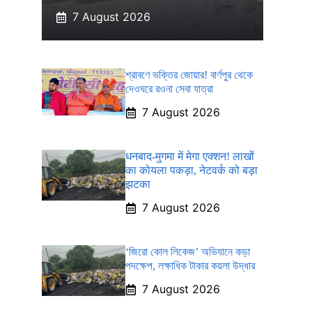
7 August 2026
শ্রাবণে ভক্তির জোয়ার! বার্ণপুর থেকে
দেওঘরে রওনা সেবা যাত্রা
7 August 2026
धनबाद-मुगमा में मेगा एक्शन! लाखों
का कोयला पकड़ा, नेटवर्क को बड़ा
झटका
7 August 2026
‘জিরো কোল লিকেজ’ অভিযানে কড়া
পদক্ষেপ, লক্ষাধিক টাকার কয়লা উদ্ধার
7 August 2026