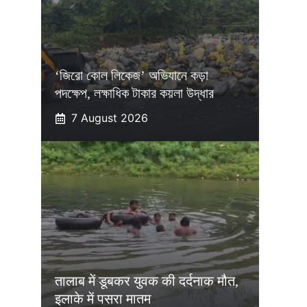
‘জিরো কোল লিকেজ’ অভিযানে কড়া
পদক্ষেপ, লক্ষাধিক টাকার কয়লা উদ্ধার
7 August 2026
तालाब में डूबकर युवक की दर्दनाक मौत,
इलाके में पसरा मातम