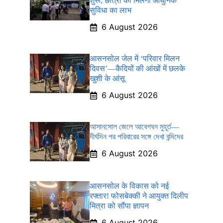
शुरू, छात्रों को मिलेगा आधुनिक
सुविधा का लाभ
6 August 2026
आसनसोल जेल में ‘परिवार मिलन
दिवस’—कैदियों की आंखों में छलके
खुशी के आंसू
6 August 2026
আসানসোল জেলে আবেগঘন মুহূর্ত—
দীর্ঘদিন পর পরিবারের সঙ্গে দেখা বন্দিদের
6 August 2026
आसनसोल के विकास को नई
रफ्तार! फोसबेक्की ने आयुक्त दिलीप
मित्रा को सौंपा ज्ञापन
6 August 2026