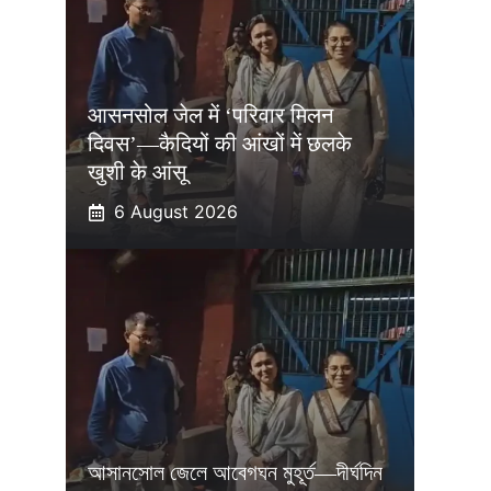
आसनसोल जेल में ‘परिवार मिलन
दिवस’—कैदियों की आंखों में छलके
खुशी के आंसू
6 August 2026
আসানসোল জেলে আবেগঘন মুহূর্ত—দীর্ঘদিন