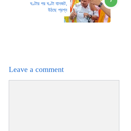
ঘণ্টার পর ঘণ্টা যানজট,
উঠছে প্রশ্ন
Leave a comment
Comment