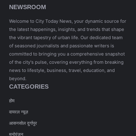
NEWSROOM
Welcome to City Today News, your dynamic source for
the latest happenings, insights, and trends that shape
the vibrant tapestry of urban life. Our dedicated team
of seasoned journalists and passionate writers is
committed to bringing you a comprehensive snapshot
of the city's pulse, covering everything from breaking
news to lifestyle, business, travel, education, and
beyond.
CATEGORIES
होम
वायरल न्यूज़
आसनसोल दुर्गापुर
मनोरंजन