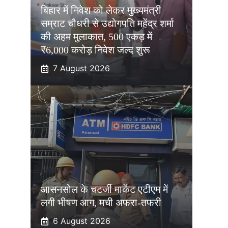
बिहार में निवेश को लेकर मुख्यमंत्री
सम्राट चौधरी से उद्योगपति महेंद्र शर्मा
की अहम मुलाकात, 500 एकड़ में
₹6,000 करोड़ निवेश जल्द शुरू
7 August 2026
आसनसोल के चटर्जी मार्केट एटीएम में
लगी भीषण आग, मची अफरा-तफरी
6 August 2026