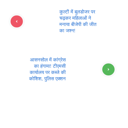
कुल्टी में बुलडोजर पर
चढ़कर महिलाओं ने
मनाया बीजेपी की जीत
का जश्न!
आसनसोल में कांग्रेस
का हंगामा! टीएमसी
कार्यालय पर कब्जे की
कोशिश, पुलिस एक्शन