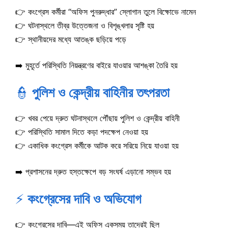
👉 কংগ্রেস কর্মীরা “অফিস পুনরুদ্ধার” স্লোগান তুলে বিক্ষোভে নামেন
👉 ঘটনাস্থলে তীব্র উত্তেজনা ও বিশৃঙ্খলার সৃষ্টি হয়
👉 স্থানীয়দের মধ্যে আতঙ্ক ছড়িয়ে পড়ে
➡️ মুহূর্তে পরিস্থিতি নিয়ন্ত্রণের বাইরে যাওয়ার আশঙ্কা তৈরি হয়
👮
পুলিশ ও কেন্দ্রীয় বাহিনীর তৎপরতা
👉 খবর পেয়ে দ্রুত ঘটনাস্থলে পৌঁছায় পুলিশ ও কেন্দ্রীয় বাহিনী
👉 পরিস্থিতি সামাল দিতে কড়া পদক্ষেপ নেওয়া হয়
👉 একাধিক কংগ্রেস কর্মীকে আটক করে সরিয়ে নিয়ে যাওয়া হয়
➡️ প্রশাসনের দ্রুত হস্তক্ষেপে বড় সংঘর্ষ এড়ানো সম্ভব হয়
⚡
কংগ্রেসের দাবি ও অভিযোগ
👉 কংগ্রেসের দাবি—এই অফিস একসময় তাদেরই ছিল