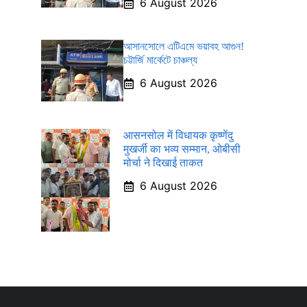
6 August 2026
আসানসোলে এটিএমে ভয়াবহ আগুন!
চট্টার্জি মার্কেটে চাঞ্চল্য
6 August 2026
आसनसोल में विधायक कृष्णेंदु
मुखर्जी का भव्य सम्मान, ओबीसी
मोर्चा ने दिखाई ताकत
6 August 2026