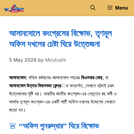
Skip
Menu
to
content
আসানসোলে কংগ্রেসের বিক্ষোভ, তৃণমূল
অফিস দখলের চেষ্টা ঘিরে উত্তেজনা
5 May 2026
by
Moutushi
আসানসোল:
পশ্চিম বর্ধমানের আসানসোল শহরের
বিএনআর মোড়
, যা
আসানসোল উত্তর বিধানসভা কেন্দ্র
ের অন্তর্গত, সেখানে হঠাৎই চরম
উত্তেজনার সৃষ্টি হয়। ভারতীয় জাতীয় কংগ্রেস-এর নেতৃত্বে বহু কর্মী ও
সমর্থক তৃণমূল কংগ্রেস-এর একটি পার্টি অফিস দখলের উদ্দেশ্যে সেখানে
জড়ো হন।
🚨
“অফিস পুনরুদ্ধার” ঘিরে বিক্ষোভ